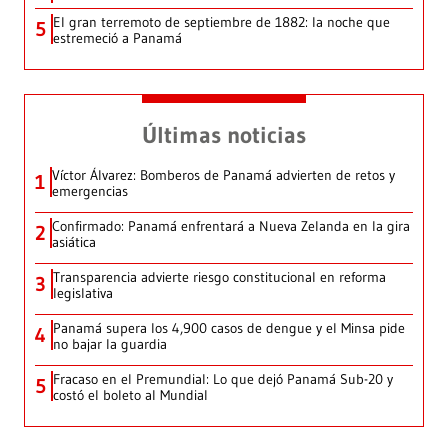
El gran terremoto de septiembre de 1882: la noche que
5
estremeció a Panamá
Últimas noticias
Víctor Álvarez: Bomberos de Panamá advierten de retos y
1
emergencias
Confirmado: Panamá enfrentará a Nueva Zelanda en la gira
2
asiática
Transparencia advierte riesgo constitucional en reforma
3
legislativa
Panamá supera los 4,900 casos de dengue y el Minsa pide
4
no bajar la guardia
Fracaso en el Premundial: Lo que dejó Panamá Sub-20 y
5
costó el boleto al Mundial