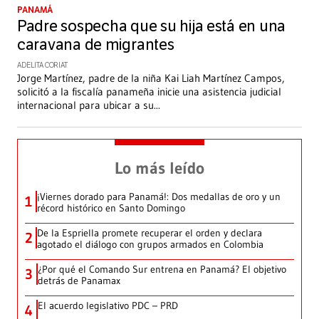
PANAMÁ
Padre sospecha que su hija está en una
caravana de migrantes
ADELITA CORIAT
Jorge Martínez, padre de la niña Kai Liah Martínez Campos,
solicitó a la fiscalía panameña inicie una asistencia judicial
internacional para ubicar a su
...
Lo más leído
¡Viernes dorado para Panamá!: Dos medallas de oro y un
1
récord histórico en Santo Domingo
De la Espriella promete recuperar el orden y declara
2
agotado el diálogo con grupos armados en Colombia
¿Por qué el Comando Sur entrena en Panamá? El objetivo
3
detrás de Panamax
El acuerdo legislativo PDC – PRD
4