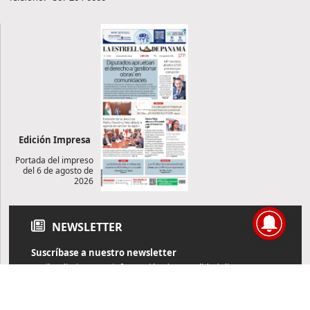
Edición Impresa
Portada del impreso
del 6 de agosto de
2026
NEWSLETTER
Suscríbase a nuestro newsletter
Reciba diariamente información de actualidad directamente en
su correo electrónico