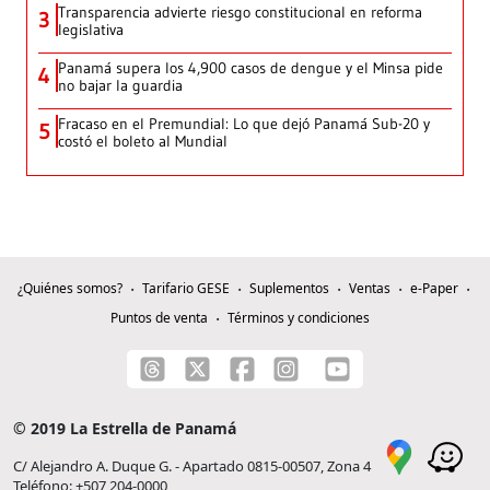
Transparencia advierte riesgo constitucional en reforma
3
legislativa
Panamá supera los 4,900 casos de dengue y el Minsa pide
4
no bajar la guardia
Fracaso en el Premundial: Lo que dejó Panamá Sub-20 y
5
costó el boleto al Mundial
¿Quiénes somos?
Tarifario GESE
Suplementos
Ventas
e-Paper
Puntos de venta
Términos y condiciones
© 2019 La Estrella de Panamá
C/ Alejandro A. Duque G. - Apartado 0815-00507, Zona 4
Teléfono: +507 204-0000