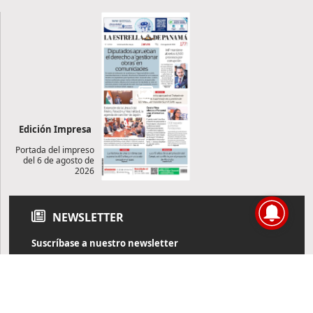
Edición Impresa
Portada del impreso
del 6 de agosto de
2026
NEWSLETTER
Suscríbase a nuestro newsletter
Reciba diariamente información de actualidad directamente en
su correo electrónico