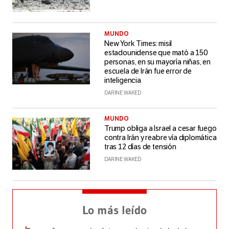
MUNDO
New York Times: misil
estadounidense que mató a 150
personas, en su mayoría niñas, en
escuela de Irán fue error de
inteligencia
DARINE WAKED
MUNDO
Trump obliga a Israel a cesar fuego
contra Irán y reabre vía diplomática
tras 12 días de tensión
DARINE WAKED
Lo más leído