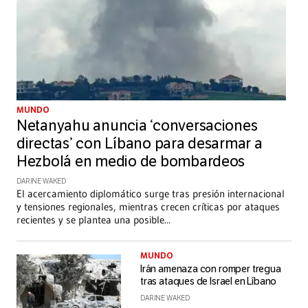
MUNDO
Netanyahu anuncia ‘conversaciones
directas’ con Líbano para desarmar a
Hezbolá en medio de bombardeos
DARINE WAKED
El acercamiento diplomático surge tras presión internacional
y tensiones regionales, mientras crecen críticas por ataques
recientes y se plantea una posible
...
MUNDO
Irán amenaza con romper tregua
tras ataques de Israel en Líbano
DARINE WAKED