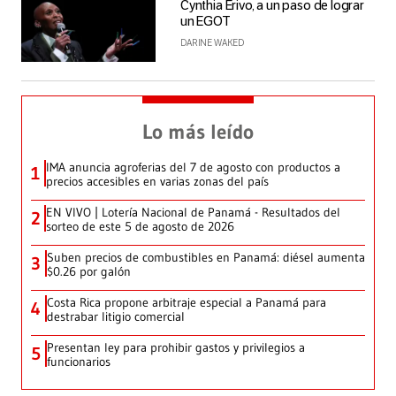
Cynthia Erivo, a un paso de lograr
un EGOT
DARINE WAKED
Lo más leído
IMA anuncia agroferias del 7 de agosto con productos a
1
precios accesibles en varias zonas del país
EN VIVO | Lotería Nacional de Panamá - Resultados del
2
sorteo de este 5 de agosto de 2026
Suben precios de combustibles en Panamá: diésel aumenta
3
$0.26 por galón
Costa Rica propone arbitraje especial a Panamá para
4
destrabar litigio comercial
Presentan ley para prohibir gastos y privilegios a
5
funcionarios