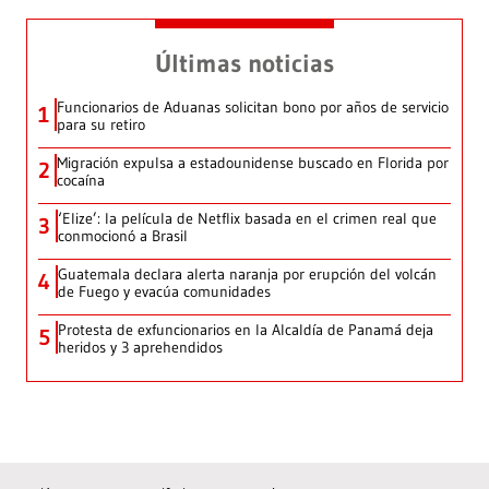
Últimas noticias
Funcionarios de Aduanas solicitan bono por años de servicio
1
para su retiro
Migración expulsa a estadounidense buscado en Florida por
2
cocaína
‘Elize’: la película de Netflix basada en el crimen real que
3
conmocionó a Brasil
Guatemala declara alerta naranja por erupción del volcán
4
de Fuego y evacúa comunidades
Protesta de exfuncionarios en la Alcaldía de Panamá deja
5
heridos y 3 aprehendidos