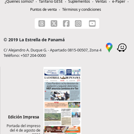
¿Quiénes somos?
Tarifario GESE
Suplementos
Ventas
e-Paper
Puntos de venta
Términos y condiciones
© 2019 La Estrella de Panamá
C/ Alejandro A. Duque G. - Apartado 0815-00507, Zona 4
Teléfono: +507 204-0000
Edición Impresa
Portada del impreso
del 4 de agosto de