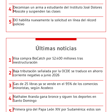
Decomisan un arma a estudiante del Instituto José Dolores
4
Moscote y suspenden las clases
DIJ habilita nuevamente la solicitud en línea del récord
5
policivo
Últimas noticias
Visa compra BioCatch por $2.400 millones tras
1
reestructuración
Baja tributación señalada por la OCDE se traduce en ahorro
2
corriente negativo a junio 2026
Gas de 25 libras ya se vende en el 95% de los comercios
3
minoristas, según Acodeco
Nathalee Aranda gana bronce y siguen los deportes en
4
Santo Domingo
Primera gira del Papa León XIV por Sudamérica: estos son
5