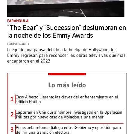
FARÁNDULA
”The Bear” y “Succession” deslumbran en
la noche de los Emmy Awards
DARINE WAKED
Luego de una pausa debido a la huelga de Hollywood, los
Emmy regresan para reconocer las obras televisivas que más
encantaron en el 2023
Lo más leído
Caso Alberto Llerena: las claves del enfrentamiento en el
1
edificio Hatillo
Capturan en Chiriquí a hombre investigado en la Operación
2
Trillizas por nuevo caso de violación a una menor
Venezuela retoma diálogo entre Gobierno y oposición para
3
definir una transición electoral