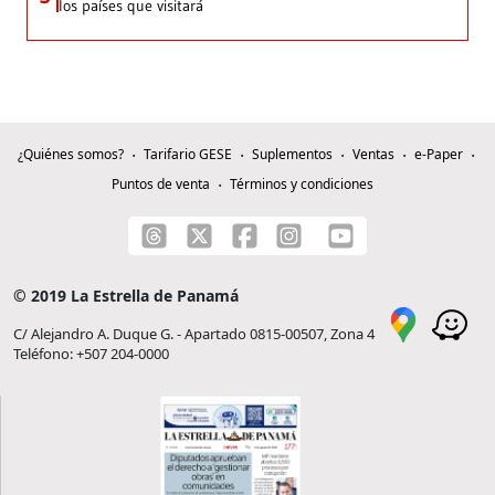
los países que visitará
¿Quiénes somos?
Tarifario GESE
Suplementos
Ventas
e-Paper
Puntos de venta
Términos y condiciones
© 2019 La Estrella de Panamá
C/ Alejandro A. Duque G. - Apartado 0815-00507, Zona 4
Teléfono: +507 204-0000