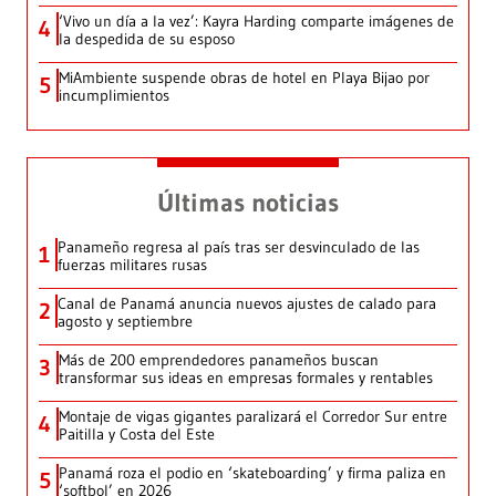
‘Vivo un día a la vez’: Kayra Harding comparte imágenes de
4
la despedida de su esposo
MiAmbiente suspende obras de hotel en Playa Bijao por
5
incumplimientos
Últimas noticias
Panameño regresa al país tras ser desvinculado de las
1
fuerzas militares rusas
Canal de Panamá anuncia nuevos ajustes de calado para
2
agosto y septiembre
Más de 200 emprendedores panameños buscan
3
transformar sus ideas en empresas formales y rentables
Montaje de vigas gigantes paralizará el Corredor Sur entre
4
Paitilla y Costa del Este
Panamá roza el podio en ‘skateboarding’ y firma paliza en
5
‘softbol’ en 2026