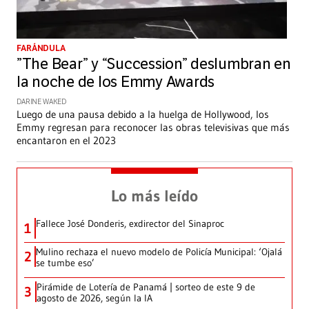
FARÁNDULA
”The Bear” y “Succession” deslumbran en
la noche de los Emmy Awards
DARINE WAKED
Luego de una pausa debido a la huelga de Hollywood, los
Emmy regresan para reconocer las obras televisivas que más
encantaron en el 2023
Lo más leído
Fallece José Donderis, exdirector del Sinaproc
1
Mulino rechaza el nuevo modelo de Policía Municipal: ‘Ojalá
2
se tumbe eso’
Pirámide de Lotería de Panamá | sorteo de este 9 de
3
agosto de 2026, según la IA