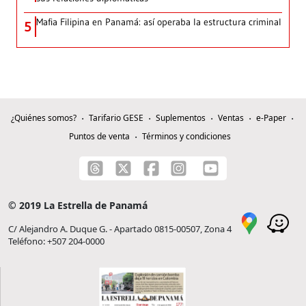
Mafia Filipina en Panamá: así operaba la estructura criminal
5
¿Quiénes somos?
Tarifario GESE
Suplementos
Ventas
e-Paper
Puntos de venta
Términos y condiciones
© 2019 La Estrella de Panamá
C/ Alejandro A. Duque G. - Apartado 0815-00507, Zona 4
Teléfono: +507 204-0000