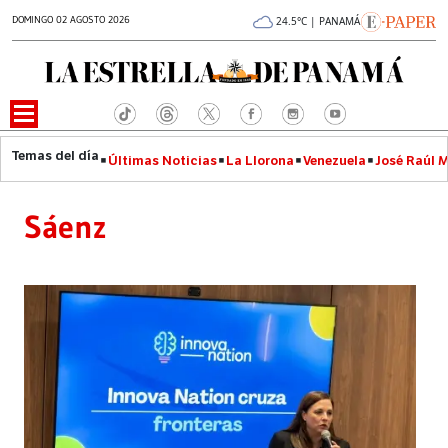
DOMINGO 02 AGOSTO 2026
24.5°C | PANAMÁ
Últimas Noticias
La Llorona
Venezuela
José Raúl 
Sáenz