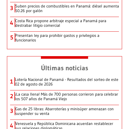
Suben precios de combustibles en Panamá: diésel aumenta
3
$0.26 por galón
Costa Rica propone arbitraje especial a Panamá para
4
destrabar litigio comercial
Presentan ley para prohibir gastos y privilegios a
5
funcionarios
Últimas noticias
Lotería Nacional de Panamá - Resultados del sorteo de este
1
02 de agosto de 2026
¡La casa llena! Más de 700 personas corrieron para celebrar
2
los 507 años de Panamá Viejo
Gas de 25 libras: Abarroterías y minisúper amenazan con
3
suspender su venta
Venezuela y República Dominicana acuerdan restablecer
4
sus relaciones diplomáticas