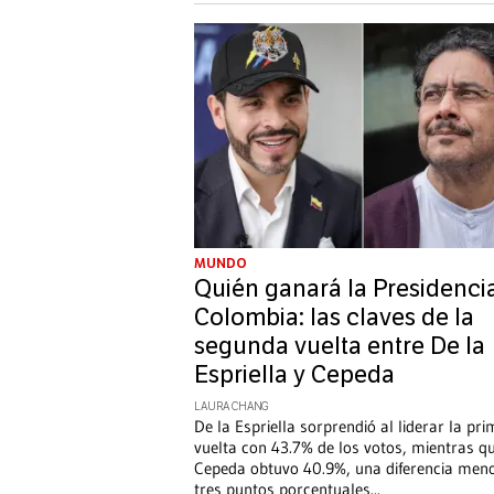
MUNDO
Quién ganará la Presidenci
Colombia: las claves de la
segunda vuelta entre De la
Espriella y Cepeda
LAURA CHANG
De la Espriella sorprendió al liderar la pr
vuelta con 43.7% de los votos, mientras q
Cepeda obtuvo 40.9%, una diferencia men
tres puntos porcentuales
...