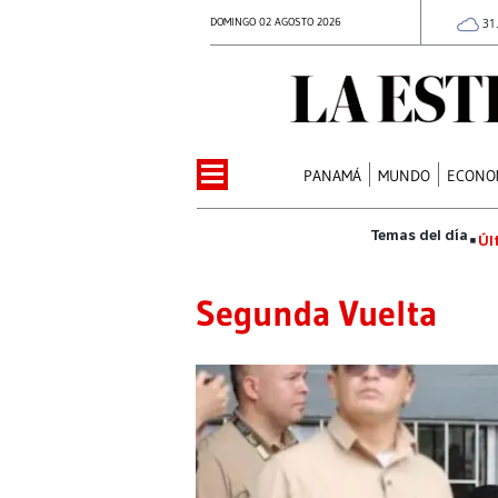
DOMINGO 02 AGOSTO 2026
31
PANAMÁ
MUNDO
ECONO
Úl
Segunda Vuelta