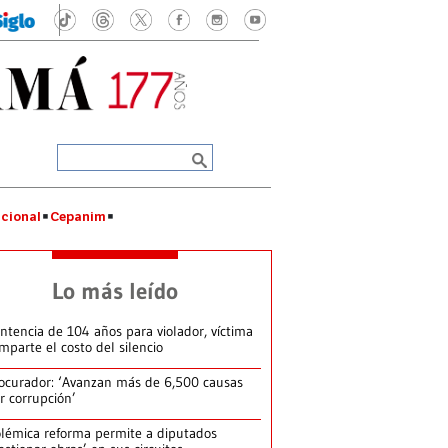
cional
Cepanim
Lo más leído
ntencia de 104 años para violador, víctima
mparte el costo del silencio
ocurador: ‘Avanzan más de 6,500 causas
r corrupción’
lémica reforma permite a diputados