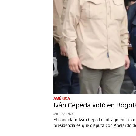
AMÉRICA
Iván Cepeda votó en Bogotá
MILEIKA LASSO
El candidato Iván Cepeda sufragó en la lo
presidenciales que disputa con Abelardo de