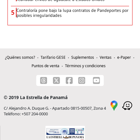
Contraloría pone bajo la lupa contratos de Pandeportes por
5
posibles irregularidades
¿Quiénes somos?
Tarifario GESE
Suplementos
Ventas
e-Paper
Puntos de venta
Términos y condiciones
© 2019 La Estrella de Panamá
C/ Alejandro A. Duque G. - Apartado 0815-00507, Zona 4
Teléfono: +507 204-0000