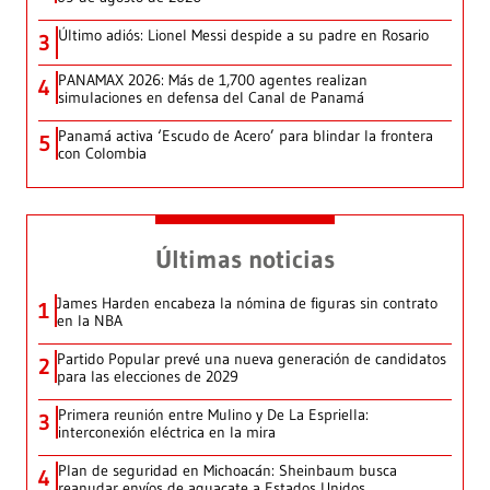
Último adiós: Lionel Messi despide a su padre en Rosario
3
PANAMAX 2026: Más de 1,700 agentes realizan
4
simulaciones en defensa del Canal de Panamá
Panamá activa ‘Escudo de Acero’ para blindar la frontera
5
con Colombia
Últimas noticias
James Harden encabeza la nómina de figuras sin contrato
1
en la NBA
Partido Popular prevé una nueva generación de candidatos
2
para las elecciones de 2029
Primera reunión entre Mulino y De La Espriella:
3
interconexión eléctrica en la mira
Plan de seguridad en Michoacán: Sheinbaum busca
4
reanudar envíos de aguacate a Estados Unidos