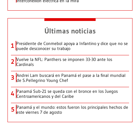
interconexión eléctrica en la mira
Últimas noticias
Presidente de Conmebol apoya a Infantino y dice que no se
1
puede desconocer su trabajo
Vuelve la NFL: Panthers se imponen 33-30 ante los
2
Cardinals
Andrei Lam buscará en Panamá el pase a la final mundial
3
de S.Pellegrino Young Chef
Panamá Sub-21 se queda con el bronce en los Juegos
4
Centroamericanos y del Caribe
Panamá y el mundo: estos fueron los principales hechos de
5
este viernes 7 de agosto