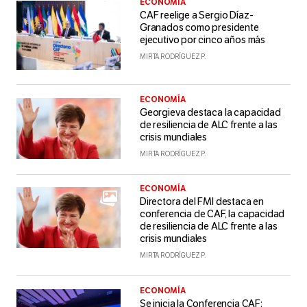
ECONOMÍA
CAF reelige a Sergio Díaz-
Granados como presidente
ejecutivo por cinco años más
MIRTA RODRÍGUEZ P.
ECONOMÍA
Georgieva destaca la capacidad
de resiliencia de ALC frente a las
crisis mundiales
MIRTA RODRÍGUEZ P.
ECONOMÍA
Directora del FMI destaca en
conferencia de CAF, la capacidad
de resiliencia de ALC frente a las
crisis mundiales
MIRTA RODRÍGUEZ P.
ECONOMÍA
Se inicia la Conferencia CAF: