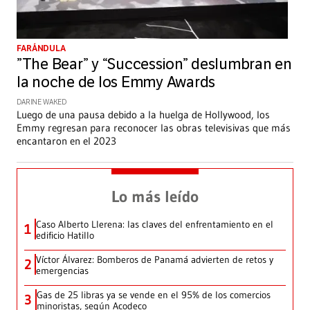
FARÁNDULA
”The Bear” y “Succession” deslumbran en
la noche de los Emmy Awards
DARINE WAKED
Luego de una pausa debido a la huelga de Hollywood, los
Emmy regresan para reconocer las obras televisivas que más
encantaron en el 2023
Lo más leído
Caso Alberto Llerena: las claves del enfrentamiento en el
1
edificio Hatillo
Víctor Álvarez: Bomberos de Panamá advierten de retos y
2
emergencias
Gas de 25 libras ya se vende en el 95% de los comercios
3
minoristas, según Acodeco