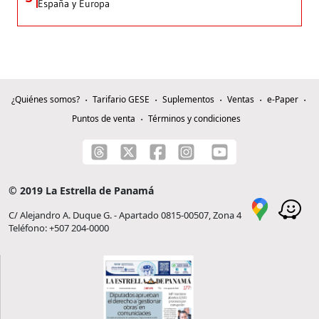
España y Europa
¿Quiénes somos?
Tarifario GESE
Suplementos
Ventas
e-Paper
Puntos de venta
Términos y condiciones
© 2019 La Estrella de Panamá
C/ Alejandro A. Duque G. - Apartado 0815-00507, Zona 4
Teléfono: +507 204-0000