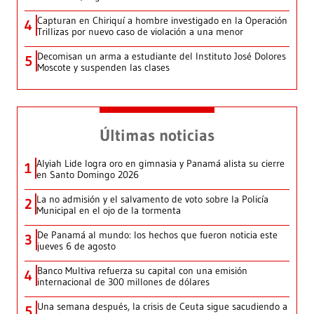
Capturan en Chiriquí a hombre investigado en la Operación
4
Trillizas por nuevo caso de violación a una menor
Decomisan un arma a estudiante del Instituto José Dolores
5
Moscote y suspenden las clases
Últimas noticias
Alyiah Lide logra oro en gimnasia y Panamá alista su cierre
1
en Santo Domingo 2026
La no admisión y el salvamento de voto sobre la Policía
2
Municipal en el ojo de la tormenta
De Panamá al mundo: los hechos que fueron noticia este
3
jueves 6 de agosto
Banco Multiva refuerza su capital con una emisión
4
internacional de 300 millones de dólares
Una semana después, la crisis de Ceuta sigue sacudiendo a
5