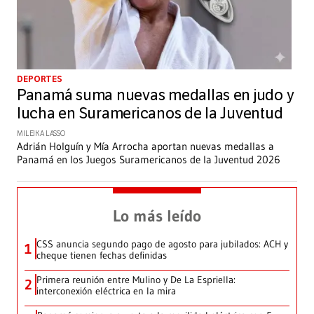
DEPORTES
Panamá suma nuevas medallas en judo y
lucha en Suramericanos de la Juventud
MILEIKA LASSO
Adrián Holguín y Mía Arrocha aportan nuevas medallas a
Panamá en los Juegos Suramericanos de la Juventud 2026
Lo más leído
CSS anuncia segundo pago de agosto para jubilados: ACH y
1
cheque tienen fechas definidas
Primera reunión entre Mulino y De La Espriella:
2
interconexión eléctrica en la mira