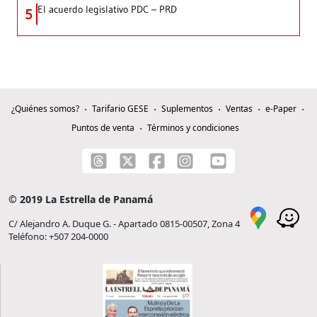
El acuerdo legislativo PDC – PRD
5
¿Quiénes somos?
Tarifario GESE
Suplementos
Ventas
e-Paper
Puntos de venta
Términos y condiciones
© 2019 La Estrella de Panamá
C/ Alejandro A. Duque G. - Apartado 0815-00507, Zona 4
Teléfono: +507 204-0000