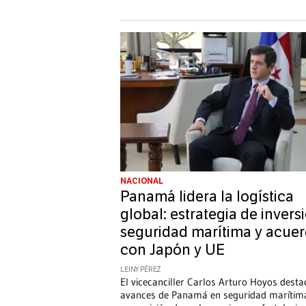
NACIONAL
Panamá lidera la logística
global: estrategia de invers
seguridad marítima y acue
con Japón y UE
LEINY PÉREZ
El vicecanciller Carlos Arturo Hoyos desta
avances de Panamá en seguridad marítim