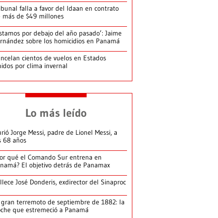
ibunal falla a favor del Idaan en contrato
 más de $49 millones
stamos por debajo del año pasado’: Jaime
rnández sobre los homicidios en Panamá
ncelan cientos de vuelos en Estados
idos por clima invernal
Lo más leído
rió Jorge Messi, padre de Lionel Messi, a
s 68 años
or qué el Comando Sur entrena en
namá? El objetivo detrás de Panamax
llece José Donderis, exdirector del Sinaproc
 gran terremoto de septiembre de 1882: la
che que estremeció a Panamá