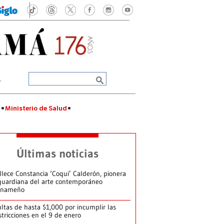
A
á
Ministerio de Salud
Últimas noticias
llece Constancia ‘Coqui’ Calderón, pionera
guardiana del arte contemporáneo
anameño
ltas de hasta $1,000 por incumplir las
stricciones en el 9 de enero