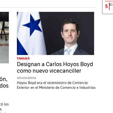
El
5
PANAMÁ
Designan a Carlos Hoyos Boyd
como nuevo vicecanciller
ión,
ADRIANA BERNA
Hoyos Boyd era el viceministro de Comercio
rdos
Exterior en el Ministerio de Comercio e Industrias
có los
a,