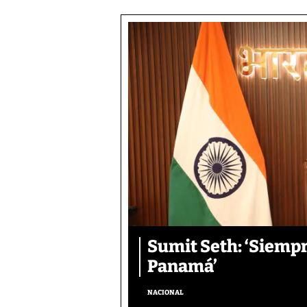
Sumit Seth: ‘Siemp
Panamá’
NACIONAL