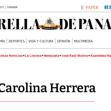
.8°C | PANAMÁ
MÍA
DEPORTES
VIDA Y CULTURA
OPINIÓN
MULTIMEDIA
timas Noticias
La Llorona
Venezuela
José Raúl Mulino
Asamblea Na
Carolina Herrera