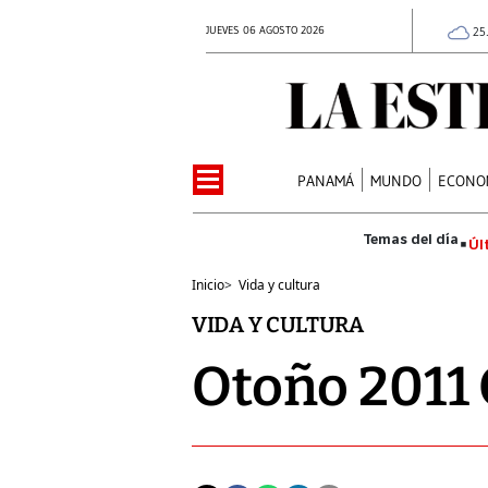
JUEVES 06 AGOSTO 2026
25
PANAMÁ
MUNDO
ECONO
Úl
Inicio
>
Vida y cultura
VIDA Y CULTURA
Otoño 2011 