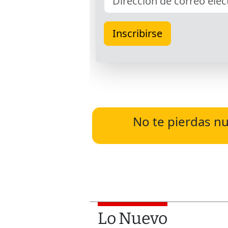
No te pierdas nu
Lo Nuevo