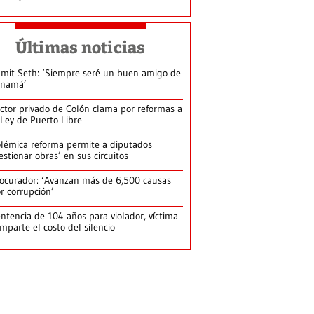
Últimas noticias
mit Seth: ‘Siempre seré un buen amigo de
anamá’
ctor privado de Colón clama por reformas a
 Ley de Puerto Libre
lémica reforma permite a diputados
estionar obras’ en sus circuitos
ocurador: ‘Avanzan más de 6,500 causas
r corrupción’
ntencia de 104 años para violador, víctima
mparte el costo del silencio