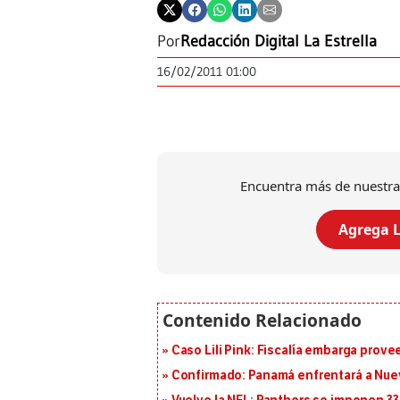
Por
Redacción Digital La Estrella
16/02/2011 01:00
Encuentra más de nuestra
Agrega L
Caso Lili Pink: Fiscalía embarga prov
Confirmado: Panamá enfrentará a Nueva