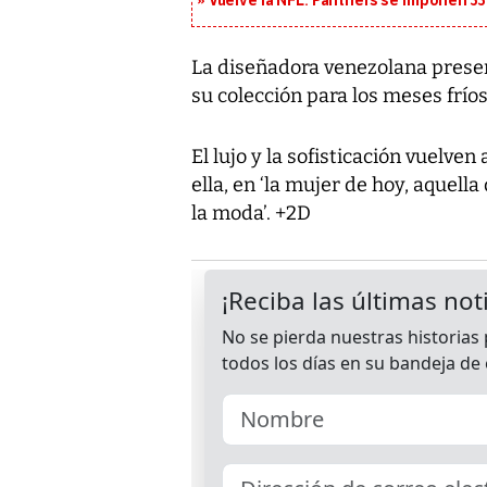
Vuelve la NFL: Panthers se imponen 33
La diseñadora venezolana prese
su colección para los meses fríos
El lujo y la sofisticación vuelven
ella, en ‘la mujer de hoy, aquell
la moda’. +2D