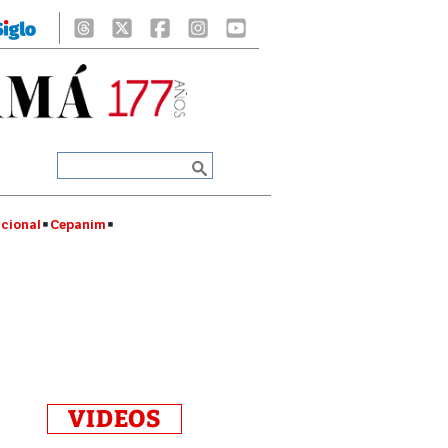
cional
Cepanim
VIDEOS