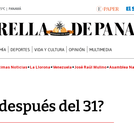
.5°C | PANAMÁ
MÍA
DEPORTES
VIDA Y CULTURA
OPINIÓN
MULTIMEDIA
timas Noticias
La Llorona
Venezuela
José Raúl Mulino
Asamblea Na
después del 31?