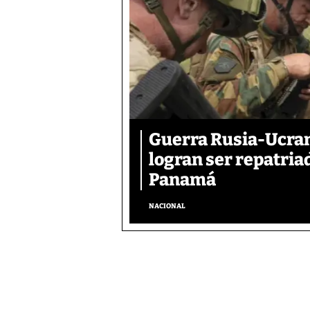
Guerra Rusia-Ucran
logran ser repatri
Panamá
NACIONAL