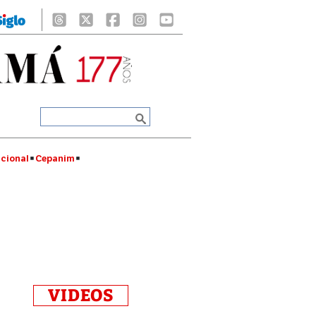
cional
Cepanim
VIDEOS