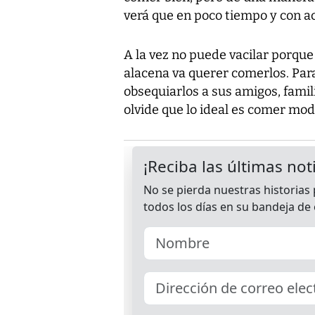
verá que en poco tiempo y con act
A la vez no puede vacilar porque 
alacena va querer comerlos. Para
obsequiarlos a sus amigos, famil
olvide que lo ideal es comer mo