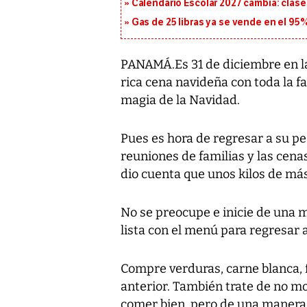
Calendario Escolar 2027 cambia: clases
Gas de 25 libras ya se vende en el 9
PANAMÁ.Es 31 de diciembre en la
rica cena navideña con toda la fam
magia de la Navidad.
Pues es hora de regresar a su pe
reuniones de familias y las cena
dio cuenta que unos kilos de más
No se preocupe e inicie de una m
lista con el menú para regresar 
Compre verduras, carne blanca, f
anterior. También trate de no mo
comer bien, pero de una manera 