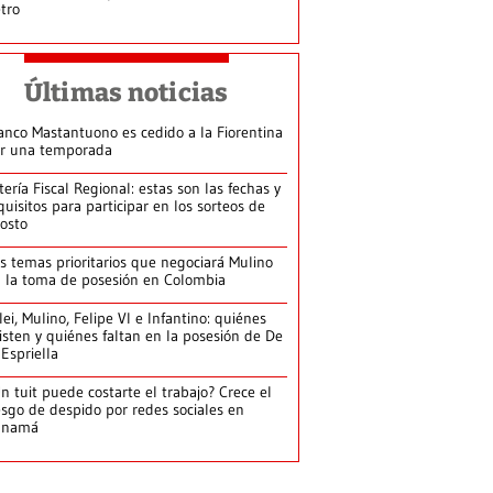
tro
Últimas noticias
anco Mastantuono es cedido a la Fiorentina
r una temporada
tería Fiscal Regional: estas son las fechas y
quisitos para participar en los sorteos de
osto
s temas prioritarios que negociará Mulino
 la toma de posesión en Colombia
lei, Mulino, Felipe VI e Infantino: quiénes
isten y quiénes faltan en la posesión de De
 Espriella
n tuit puede costarte el trabajo? Crece el
esgo de despido por redes sociales en
anamá