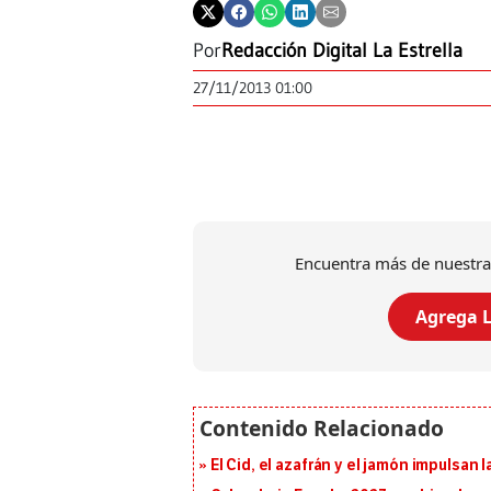
Por
Redacción Digital La Estrella
27/11/2013 01:00
Encuentra más de nuestra
Agrega L
El Cid, el azafrán y el jamón impulsan