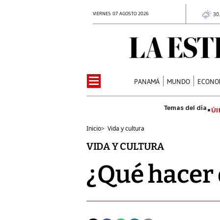
VIERNES 07 AGOSTO 2026
30
PANAMÁ
MUNDO
ECONO
Úl
Inicio
>
Vida y cultura
VIDA Y CULTURA
¿Qué hacer 