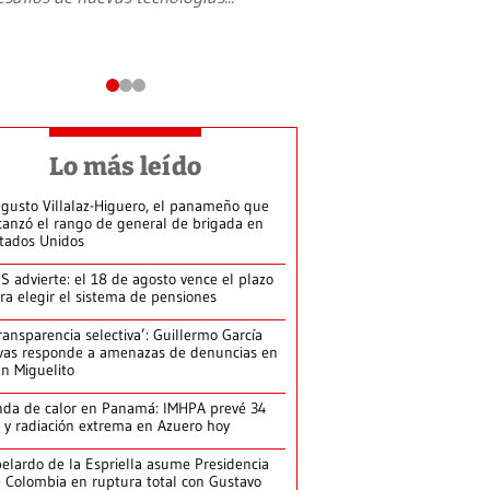
Lo más leído
gusto Villalaz-Higuero, el panameño que
canzó el rango de general de brigada en
tados Unidos
S advierte: el 18 de agosto vence el plazo
ra elegir el sistema de pensiones
ransparencia selectiva’: Guillermo García
vas responde a amenazas de denuncias en
n Miguelito
da de calor en Panamá: IMHPA prevé 34
 y radiación extrema en Azuero hoy
elardo de la Espriella asume Presidencia
 Colombia en ruptura total con Gustavo