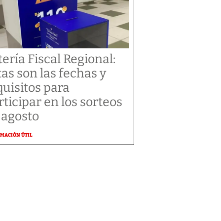
tería Fiscal Regional:
tas son las fechas y
quisitos para
rticipar en los sorteos
 agosto
MACIÓN ÚTIL