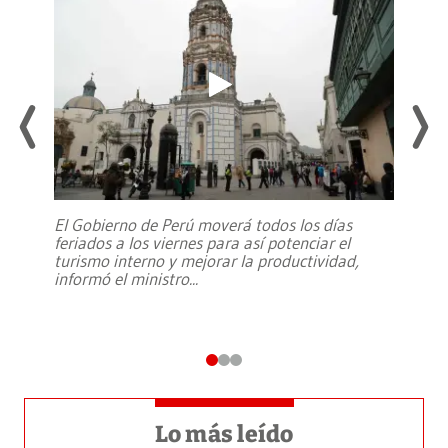
El Gobierno de Perú moverá todos los días
feriados a los viernes para así potenciar el
turismo interno y mejorar la productividad,
informó el ministro
...
Lo más leído