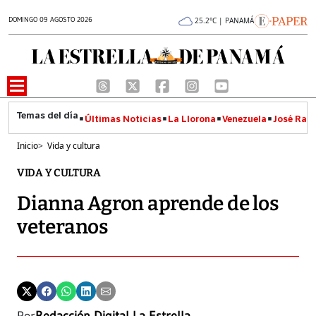
DOMINGO 09 AGOSTO 2026
25.2°C | PANAMÁ
Últimas Noticias
La Llorona
Venezuela
José Raúl
Inicio
>
Vida y cultura
VIDA Y CULTURA
Dianna Agron aprende de los
veteranos