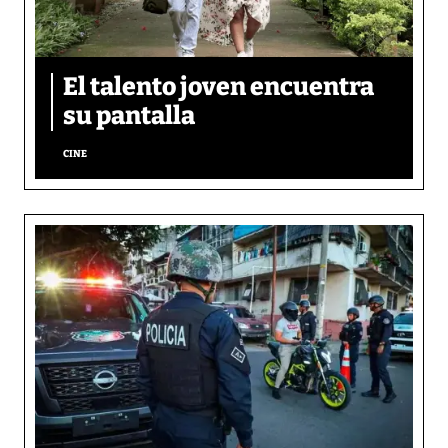
El talento joven encuentra
su pantalla​
CINE