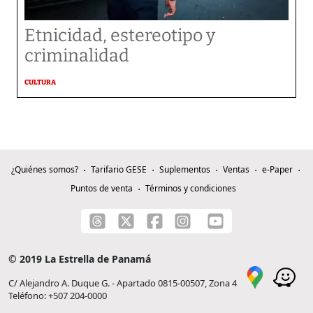
Etnicidad, estereotipo y
criminalidad
CULTURA
¿Quiénes somos?
Tarifario GESE
Suplementos
Ventas
e-Paper
Puntos de venta
Términos y condiciones
© 2019 La Estrella de Panamá
C/ Alejandro A. Duque G. - Apartado 0815-00507, Zona 4
Teléfono: +507 204-0000