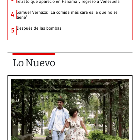
retrato que apareció en Panamá y regresó a Venezuela
Samuel Vernaza: ‘La comida más cara es la que no se
4
tiene’
Después de las bombas
5
Lo Nuevo