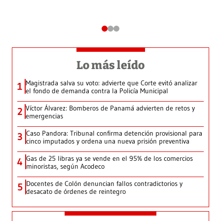
Lo más leído
Magistrada salva su voto: advierte que Corte evitó analizar
1
el fondo de demanda contra la Policía Municipal
Víctor Álvarez: Bomberos de Panamá advierten de retos y
2
emergencias
Caso Pandora: Tribunal confirma detención provisional para
3
cinco imputados y ordena una nueva prisión preventiva
Gas de 25 libras ya se vende en el 95% de los comercios
4
minoristas, según Acodeco
Docentes de Colón denuncian fallos contradictorios y
5
desacato de órdenes de reintegro