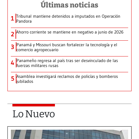
Últimas noticias
Tribunal mantiene detenidos a imputados en Operación
1
Pandora
Ahorro corriente se mantiene en negativo a junio de 2026
2
Panamá y Missouri buscan fortalecer la tecnología y el
3
comercio agropecuario
Panameño regresa al país tras ser desvinculado de las
4
fuerzas militares rusas
Asamblea investigará reclamos de policías y bomberos
5
jubilados
Lo Nuevo