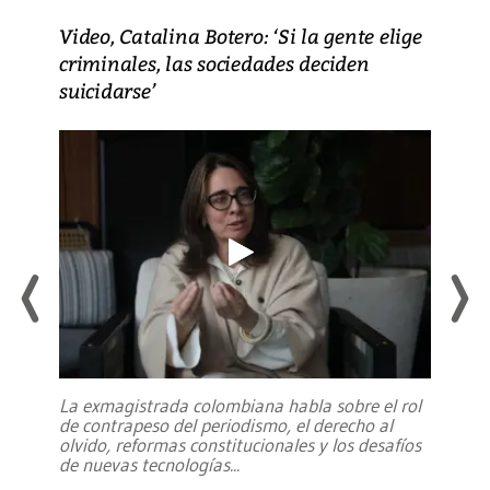
Video, Catalina Botero: ‘Si la gente elige
criminales, las sociedades deciden
suicidarse’
La exmagistrada colombiana habla sobre el rol
de contrapeso del periodismo, el derecho al
olvido, reformas constitucionales y los desafíos
de nuevas tecnologías
...