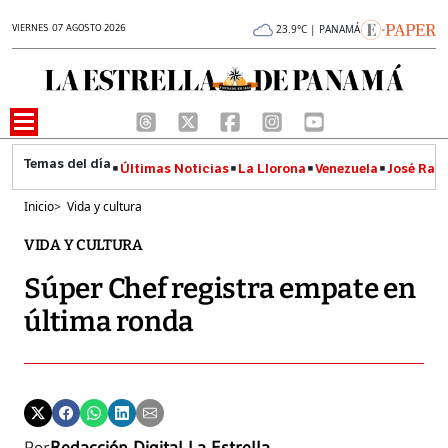
VIERNES 07 AGOSTO 2026
23.9°C | PANAMÁ
Últimas Noticias
La Llorona
Venezuela
José Raúl
Inicio
>
Vida y cultura
VIDA Y CULTURA
Súper Chef registra empate en
última ronda