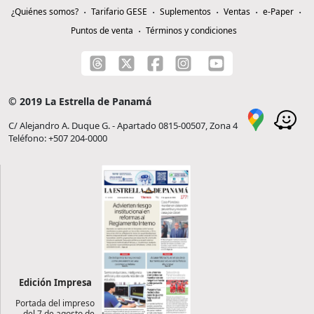
¿Quiénes somos?
Tarifario GESE
Suplementos
Ventas
e-Paper
Puntos de venta
Términos y condiciones
© 2019 La Estrella de Panamá
C/ Alejandro A. Duque G. - Apartado 0815-00507, Zona 4
Teléfono: +507 204-0000
Edición Impresa
Portada del impreso
del 7 de agosto de