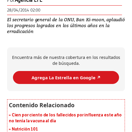
Por
Agencia EFE
28/04/2014 02:00
El secretario general de la ONU, Ban Ki-moon, aplaudió
los progresos logrados en los últimos años en la
erradicación
Encuentra más de nuestra cobertura en los resultados
de búsqueda.
Agrega La Estrella en Google ↗️
Cien por ciento de los fallecidos por influenza este año
no tenía la vacuna al día
Nutrición 101