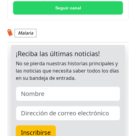
Seguir canal
Malaria