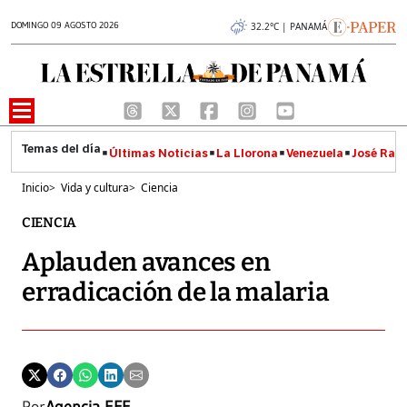
DOMINGO 09 AGOSTO 2026
32.2°C | PANAMÁ
Últimas Noticias
La Llorona
Venezuela
José Raúl
Inicio
>
Vida y cultura
>
Ciencia
CIENCIA
Aplauden avances en
erradicación de la malaria