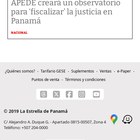
APEDE creará un observatorio
para ‘fiscalizar’ la justicia en
Panamá
NACIONAL
¿Quiénes somos?
Tarifario GESE
Suplementos
Ventas
e-Paper
Puntos de venta
Términos y condiciones
© 2019 La Estrella de Panamá
C/ Alejandro A. Duque G. - Apartado 0815-00507, Zona 4
Teléfono: +507 204-0000