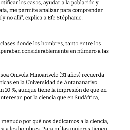
tificar los casos, ayudar a la población y
rafa, me permite analizar para comprender
y no allí", explica a Efe Stéphanie.
clases donde los hombres, tanto entre los
uperaban considerablemente en número a las
oa Onivola Minoarivelo (31 años) recuerda
ticas en la Universidad de Antananarivo
n 10 %, aunque tiene la impresión de que en
nteresan por la ciencia que en Sudáfrica,
a menudo por qué nos dedicamos a la ciencia,
ca a los hombres. Para mí las mujeres tienen