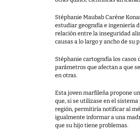
Stéphanie Maubab Carène Konan (
estudiar geografía e ingeniería 
relación entre la inseguridad ali
causas a lo largo y ancho de su p
Stéphanie cartografía los casos 
parámetros que afectan a que se
en otras.
Esta joven marfileña propone una
que, si se utilizase en el sistema
región, permitiría notificar al m
igualmente informar a una madr
que su hijo tiene problemas.