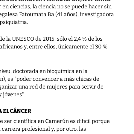
r en ciencias; la ciencia no se puede hacer sin
enegalesa Fatoumata Ba (41 años), investigadora
psiquiatría.
e la UNESCO de 2015, sólo el 2,4 % de los
fricanos y, entre ellos, únicamente el 30 %
nkeu, doctorada en bioquímica en la
), es "poder convencer a más chicas de
rganizar una red de mujeres para servir de
 jóvenes".
 EL CÁNCER
e ser científica en Camerún es difícil porque
 carrera profesional y, por otro, las