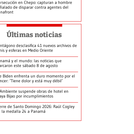
rsecución en Chepo: capturan a hombre
ñalado de disparar contra agentes del
nafront
Últimas noticias
ntágono desclasifica 41 nuevos archivos de
nis y esferas en Medio Oriente
namá y el mundo: las noticias que
rcaron este sábado 8 de agosto
e Biden enfrenta un duro momento por el
ncer: ‘Tiene dolor y está muy débil’
Ambiente suspende obras de hotel en
aya Bijao por incumplimientos
erre de Santo Domingo 2026: Raúl Cogley
 la medalla 24 a Panamá