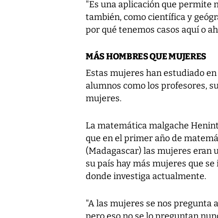
"Es una aplicación que permite no
también, como científica y geóg
por qué tenemos casos aquí o ahí 
MÁS HOMBRES QUE MUJERES
Estas mujeres han estudiado en 
alumnos como los profesores, s
mujeres.
La matemática malgache Henints
que en el primer año de matemá
(Madagascar) las mujeres eran u
su país hay más mujeres que se i
donde investiga actualmente.
"A las mujeres se nos pregunta 
pero eso no se lo preguntan nun