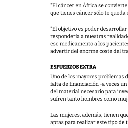
"El cáncer en África se conviert
que tienes cáncer sólo te queda 
"El objetivo es poder desarroll
respondería a nuestras realidade
ese medicamento a los pacientes 
advertir del enorme coste del t
ESFUERZOS EXTRA
Uno de los mayores problemas de 
falta de financiación -a veces un
del material necesario para inve
sufren tanto hombres como muj
Las mujeres, además, tienen que
aptas para realizar este tipo de t