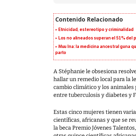
Etnicidad, estereotipo y criminalidad
Los no alineados superan el 51% del pa
Muu Ina: la medicina ancestral guna q
parto
A Stéphanie le obsesiona resolve
hallar un remedio local para la 
cambio climático y los animales p
entre tuberculosis y diabetes y 
Estas cinco mujeres tienen varia
científicas, africanas y que se r
la beca Premio Jóvenes Talentos,
otras quince científicas africanas