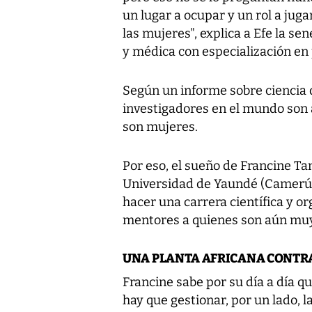
un lugar a ocupar y un rol a juga
las mujeres", explica a Efe la s
y médica con especialización en 
Según un informe sobre ciencia d
investigadores en el mundo son a
son mujeres.
Por eso, el sueño de Francine Ta
Universidad de Yaundé (Camerún
hacer una carrera científica y o
mentores a quienes son aún muy
UNA PLANTA AFRICANA CONTRA
Francine sabe por su día a día qu
hay que gestionar, por un lado, la