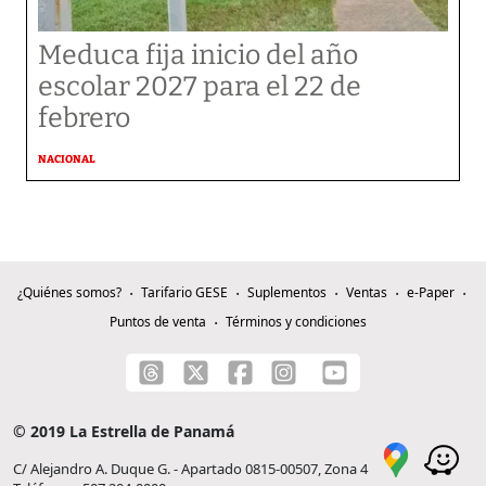
Meduca fija inicio del año
escolar 2027 para el 22 de
febrero
NACIONAL
¿Quiénes somos?
Tarifario GESE
Suplementos
Ventas
e-Paper
Puntos de venta
Términos y condiciones
© 2019 La Estrella de Panamá
C/ Alejandro A. Duque G. - Apartado 0815-00507, Zona 4