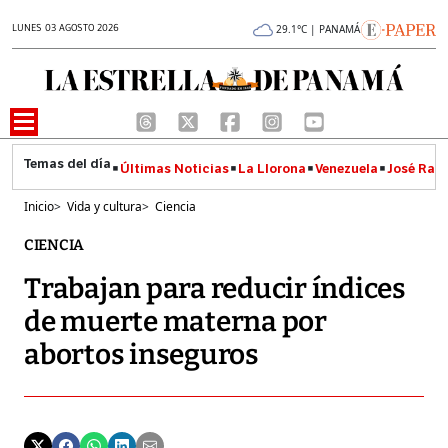
LUNES 03 AGOSTO 2026
29.1°C | PANAMÁ
Últimas Noticias
La Llorona
Venezuela
José Raúl
Inicio
>
Vida y cultura
>
Ciencia
CIENCIA
Trabajan para reducir índices
de muerte materna por
abortos inseguros