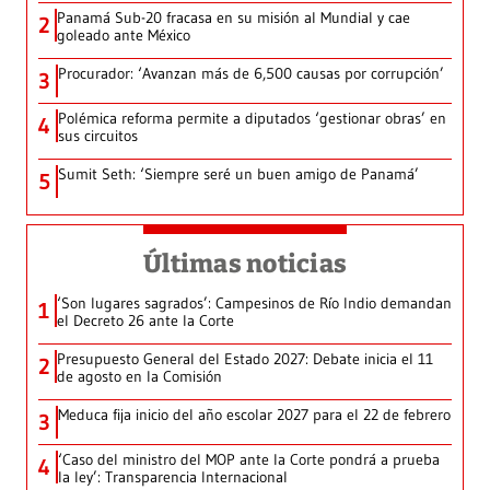
Panamá Sub-20 fracasa en su misión al Mundial y cae
2
goleado ante México
Procurador: ‘Avanzan más de 6,500 causas por corrupción’
3
Polémica reforma permite a diputados ‘gestionar obras’ en
4
sus circuitos
Sumit Seth: ‘Siempre seré un buen amigo de Panamá’
5
Últimas noticias
‘Son lugares sagrados’: Campesinos de Río Indio demandan
1
el Decreto 26 ante la Corte
Presupuesto General del Estado 2027: Debate inicia el 11
2
de agosto en la Comisión
Meduca fija inicio del año escolar 2027 para el 22 de febrero
3
‘Caso del ministro del MOP ante la Corte pondrá a prueba
4
la ley’: Transparencia Internacional