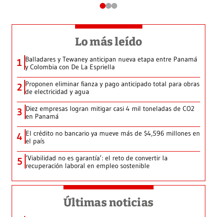
Lo más leído
Balladares y Tewaney anticipan nueva etapa entre Panamá
1
y Colombia con De La Espriella
Proponen eliminar fianza y pago anticipado total para obras
2
de electricidad y agua
Diez empresas logran mitigar casi 4 mil toneladas de CO2
3
en Panamá
El crédito no bancario ya mueve más de $4,596 millones en
4
el país
‘Viabilidad no es garantía’: el reto de convertir la
5
recuperación laboral en empleo sostenible
Últimas noticias