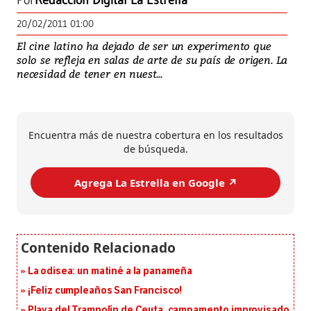
Por
Redacción Digital La Estrella
20/02/2011 01:00
El cine latino ha dejado de ser un experimento que
solo se refleja en salas de arte de su país de origen. La
necesidad de tener en nuest...
Encuentra más de nuestra cobertura en los resultados
de búsqueda.
Agrega La Estrella en Google ↗️
La odisea: un matiné a la panameña
¡Feliz cumpleaños San Francisco!
Playa del Trampolín de Ceuta, campamento improvisado