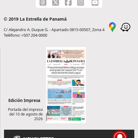
© 2019 La Estrella de Panamá
C/ Alejandro A. Duque G. - Apartado 0815-00507, Zona 4
Teléfono: +507 204-0000
Edición Impresa
Portada del impreso
del 10 de agosto de
2026