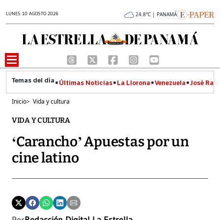
LUNES 10 AGOSTO 2026
24.8°C | PANAMÁ
Últimas Noticias
La Llorona
Venezuela
José Raúl
Inicio
>
Vida y cultura
VIDA Y CULTURA
‘Carancho’ Apuestas por un
cine latino