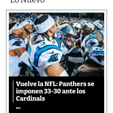
Vuelve la NFL: Panthers se
imponen 33-30 ante los
Cardinals
NFL