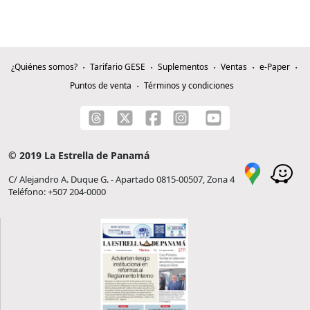
¿Quiénes somos?
Tarifario GESE
Suplementos
Ventas
e-Paper
Puntos de venta
Términos y condiciones
© 2019 La Estrella de Panamá
C/ Alejandro A. Duque G. - Apartado 0815-00507, Zona 4
Teléfono: +507 204-0000