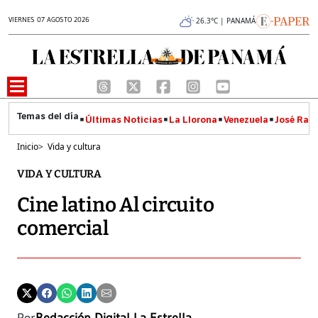
VIERNES 07 AGOSTO 2026
26.3°C | PANAMÁ
Últimas Noticias
La Llorona
Venezuela
José Raúl
Inicio
>
Vida y cultura
VIDA Y CULTURA
Cine latino Al circuito
comercial