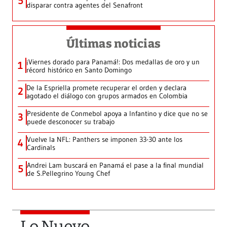
5
disparar contra agentes del Senafront
Últimas noticias
¡Viernes dorado para Panamá!: Dos medallas de oro y un
1
récord histórico en Santo Domingo
De la Espriella promete recuperar el orden y declara
2
agotado el diálogo con grupos armados en Colombia
Presidente de Conmebol apoya a Infantino y dice que no se
3
puede desconocer su trabajo
Vuelve la NFL: Panthers se imponen 33-30 ante los
4
Cardinals
Andrei Lam buscará en Panamá el pase a la final mundial
5
de S.Pellegrino Young Chef
Lo Nuevo