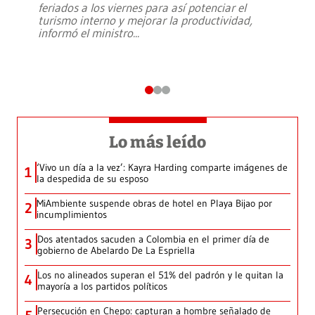
feriados a los viernes para así potenciar el
turismo interno y mejorar la productividad,
informó el ministro
...
Lo más leído
‘Vivo un día a la vez’: Kayra Harding comparte imágenes de
1
la despedida de su esposo
MiAmbiente suspende obras de hotel en Playa Bijao por
2
incumplimientos
Dos atentados sacuden a Colombia en el primer día de
3
gobierno de Abelardo De La Espriella
Los no alineados superan el 51% del padrón y le quitan la
4
mayoría a los partidos políticos
Persecución en Chepo: capturan a hombre señalado de