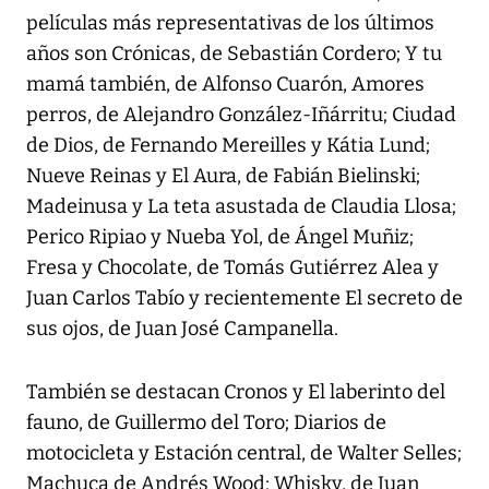
películas más representativas de los últimos
años son Crónicas, de Sebastián Cordero; Y tu
mamá también, de Alfonso Cuarón, Amores
perros, de Alejandro González-Iñárritu; Ciudad
de Dios, de Fernando Mereilles y Kátia Lund;
Nueve Reinas y El Aura, de Fabián Bielinski;
Madeinusa y La teta asustada de Claudia Llosa;
Perico Ripiao y Nueba Yol, de Ángel Muñiz;
Fresa y Chocolate, de Tomás Gutiérrez Alea y
Juan Carlos Tabío y recientemente El secreto de
sus ojos, de Juan José Campanella.
También se destacan Cronos y El laberinto del
fauno, de Guillermo del Toro; Diarios de
motocicleta y Estación central, de Walter Selles;
Machuca de Andrés Wood; Whisky, de Juan