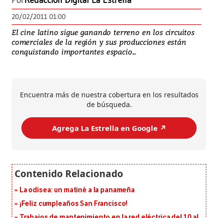
Por
Redacción Digital La Estrella
20/02/2011 01:00
El cine latino sigue ganando terreno en los circuitos
comerciales de la región y sus producciones están
conquistando importantes espacio...
Encuentra más de nuestra cobertura en los resultados
de búsqueda.
Agrega La Estrella en Google ↗️
La odisea: un matiné a la panameña
¡Feliz cumpleaños San Francisco!
Trabajos de mantenimiento en la red eléctrica del 10 al