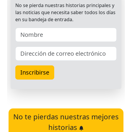
No te pierdas nuestras mejores
historias