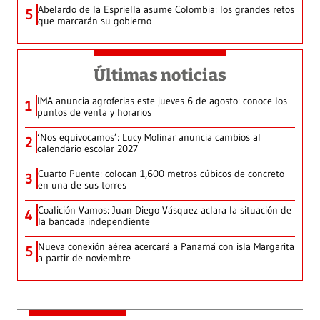
Abelardo de la Espriella asume Colombia: los grandes retos
5
que marcarán su gobierno
Últimas noticias
IMA anuncia agroferias este jueves 6 de agosto: conoce los
1
puntos de venta y horarios
‘Nos equivocamos’: Lucy Molinar anuncia cambios al
2
calendario escolar 2027
Cuarto Puente: colocan 1,600 metros cúbicos de concreto
3
en una de sus torres
Coalición Vamos: Juan Diego Vásquez aclara la situación de
4
la bancada independiente
Nueva conexión aérea acercará a Panamá con isla Margarita
5
a partir de noviembre