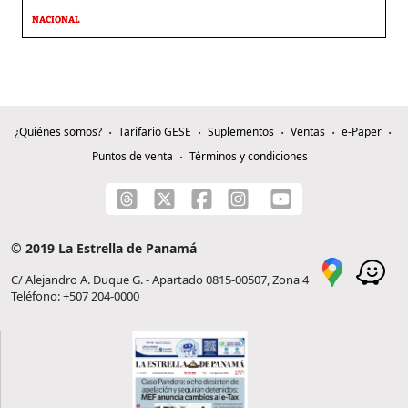
NACIONAL
¿Quiénes somos?
Tarifario GESE
Suplementos
Ventas
e-Paper
Puntos de venta
Términos y condiciones
© 2019 La Estrella de Panamá
C/ Alejandro A. Duque G. - Apartado 0815-00507, Zona 4
Teléfono: +507 204-0000