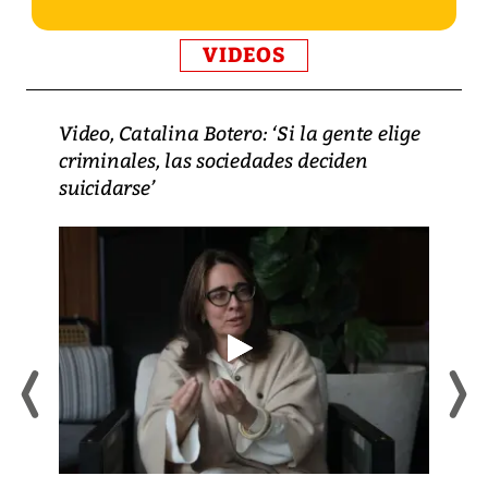
VIDEOS
Video, Catalina Botero: ‘Si la gente elige
criminales, las sociedades deciden
suicidarse’