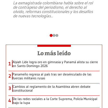
La exmagistrada colombiana habla sobre el rol
de contrapeso del periodismo, el derecho al
olvido, reformas constitucionales y los desafíos
de nuevas tecnologías
...
Lo más leído
Alyiah Lide logra oro en gimnasia y Panamá alista su cierre
1
en Santo Domingo 2026
Panameño regresa al país tras ser desvinculado de las
2
fuerzas militares rusas
Cambios al reglamento de la Asamblea abren debate
3
constitucional
De las redes sociales a la Corte Suprema, Policía Municipal
4
bajo la lupa