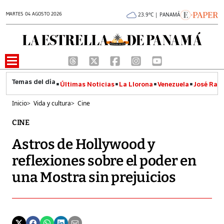
MARTES 04 AGOSTO 2026
23.9°C | PANAMÁ
Últimas Noticias
La Llorona
Venezuela
José Raúl
Inicio
>
Vida y cultura
>
Cine
CINE
Astros de Hollywood y
reflexiones sobre el poder en
una Mostra sin prejuicios