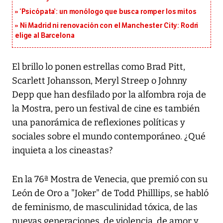
‘Psicópata’: un monólogo que busca romper los mitos
Ni Madrid ni renovación con el Manchester City: Rodri
elige al Barcelona
El brillo lo ponen estrellas como Brad Pitt,
Scarlett Johansson, Meryl Streep o Johnny
Depp que han desfilado por la alfombra roja de
la Mostra, pero un festival de cine es también
una panorámica de reflexiones políticas y
sociales sobre el mundo contemporáneo. ¿Qué
inquieta a los cineastas?
En la 76ª Mostra de Venecia, que premió con su
León de Oro a "Joker" de Todd Philllips, se habló
de feminismo, de masculinidad tóxica, de las
nuevas generaciones, de violencia, de amor y