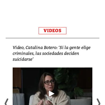
VIDEOS
Video, Catalina Botero: ‘Si la gente elige
criminales, las sociedades deciden
suicidarse’