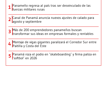
Panameño regresa al país tras ser desvinculado de las
1
fuerzas militares rusas
Canal de Panamá anuncia nuevos ajustes de calado para
2
agosto y septiembre
Más de 200 emprendedores panameños buscan
3
transformar sus ideas en empresas formales y rentables
Montaje de vigas gigantes paralizará el Corredor Sur entre
4
Paitilla y Costa del Este
Panamá roza el podio en ‘skateboarding’ y firma paliza en
5
‘softbol’ en 2026