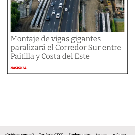
Montaje de vigas gigantes
paralizará el Corredor Sur entre
Paitilla y Costa del Este
NACIONAL
¿Quiénes somos?
Tarifario GESE
Suplementos
Ventas
e-Paper