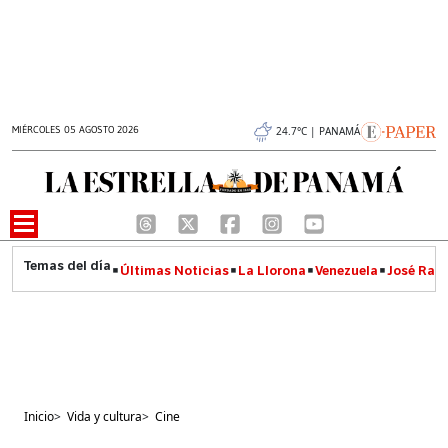
MIÉRCOLES 05 AGOSTO 2026
24.7°C | PANAMÁ
Últimas Noticias
La Llorona
Venezuela
José Raúl
Inicio
>
Vida y cultura
>
Cine