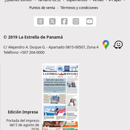
Puntos de venta
Términos y condiciones
© 2019 La Estrella de Panamá
C/ Alejandro A. Duque G. - Apartado 0815-00507, Zona 4
Teléfono: +507 204-0000
Edición Impresa
Portada del impreso
del 5 de agosto de
2026