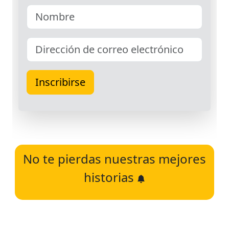
No te pierdas nuestras mejores
historias