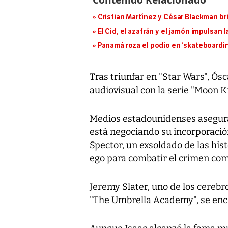
Cristian Martínez y César Blackman br
El Cid, el azafrán y el jamón impulsan
Panamá roza el podio en ‘skateboarding
Tras triunfar en "Star Wars", Ós
audiovisual con la serie "Moon K
Medios estadounidenses asegura
está negociando su incorporación
Spector, un exsoldado de las hist
ego para combatir el crimen como
Jeremy Slater, uno de los cerebr
"The Umbrella Academy", se enca