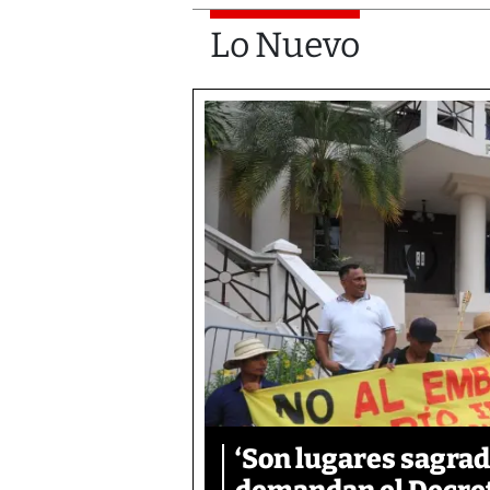
Lo Nuevo
‘Son lugares sagrad