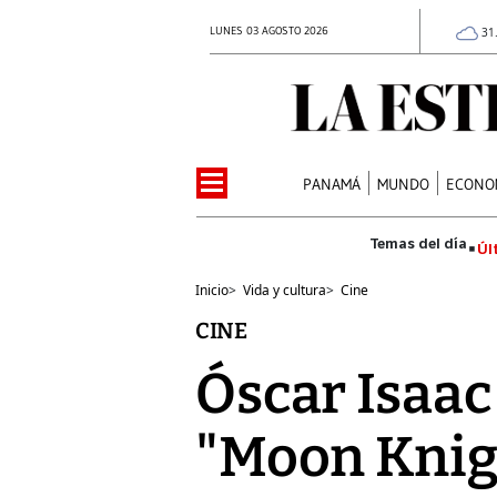
LUNES 03 AGOSTO 2026
31
PANAMÁ
MUNDO
ECONO
Úl
Inicio
>
Vida y cultura
>
Cine
CINE
Óscar Isaac
"Moon Knig