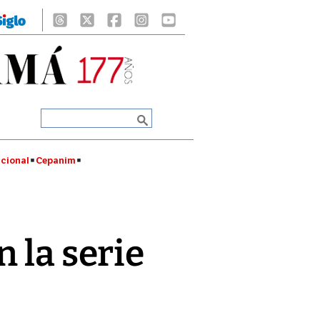
cional
Cepanim
 la serie