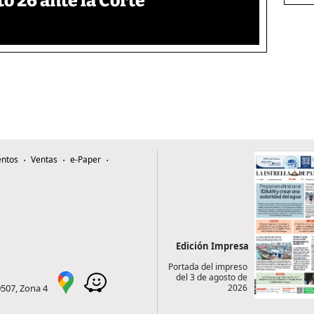
 26 ante la Corte
ntos
Ventas
e-Paper
Edición Impresa
Portada del impreso
del 3 de agosto de
2026
0507, Zona 4