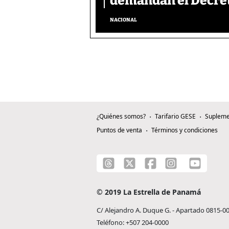
demandan el Decreto
NACIONAL
¿Quiénes somos?
Tarifario GESE
Supleme
Puntos de venta
Términos y condiciones
© 2019 La Estrella de Panamá
C/ Alejandro A. Duque G. - Apartado 0815-0
Teléfono: +507 204-0000