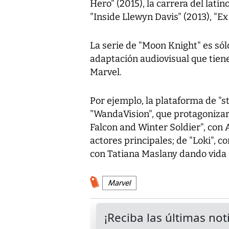
Hero" (2015), la carrera del lat
"Inside Llewyn Davis" (2013), "Ex
La serie de "Moon Knight" es sól
adaptación audiovisual que tien
Marvel.
Por ejemplo, la plataforma de "s
"WandaVision", que protagonizar
Falcon and Winter Soldier", con
actores principales; de "Loki", c
con Tatiana Maslany dando vida 
Marvel