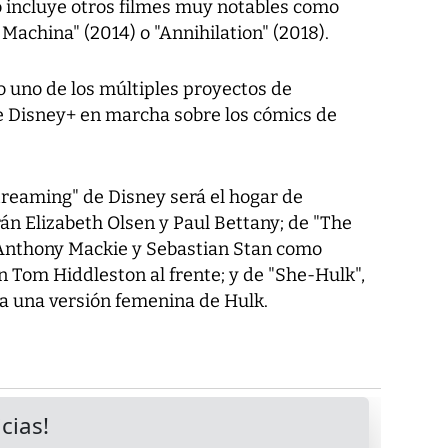
ino incluye otros filmes muy notables como
 Machina" (2014) o "Annihilation" (2018).
o uno de los múltiples proyectos de
e Disney+ en marcha sobre los cómics de
treaming" de Disney será el hogar de
án Elizabeth Olsen y Paul Bettany; de "The
 Anthony Mackie y Sebastian Stan como
on Tom Hiddleston al frente; y de "She-Hulk",
a una versión femenina de Hulk.