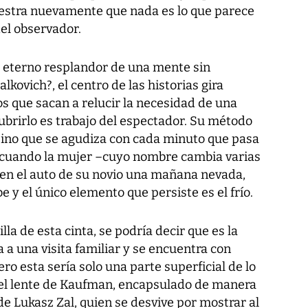
stra nuevamente que nada es lo que parece
el observador.
 eterno resplandor de una mente sin
alkovich?
, el centro de las historias gira
s que sacan a relucir la necesidad de una
ubrirlo es trabajo del espectador. Su método
 sino que se agudiza con cada minuto que pasa
io cuando la mujer –cuyo nombre cambia varias
a en el auto de su novio una mañana nevada,
 y el único elemento que persiste es el frío.
lla de esta cinta, se podría decir que es la
 a una visita familiar y se encuentra con
ero esta sería solo una parte superficial de lo
del lente de Kaufman, encapsulado de manera
de Lukasz Zal, quien se desvive por mostrar al