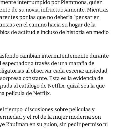
temente interrumpido por Plemmons, quien
mente de su novia, infructuosamente. Mientras
parentes por las que no debería “pensar en
 ansias en el camino hacia su hogar de la
bios de actitud e incluso de historia en medio
 trasfondo cambian intermitentemente durante
 al espectador a través de una maraña de
ligatorias al observar cada escena: ansiedad,
sorpresa constante. Esta es la evidencia de
grada al catálogo de Netflix, quizá sea la que
na película de Netflix.
el tiempo, discusiones sobre películas y
nfermedad y el rol de la mujer moderna son
ye Kaufman en su guion, sin pedir permiso ni