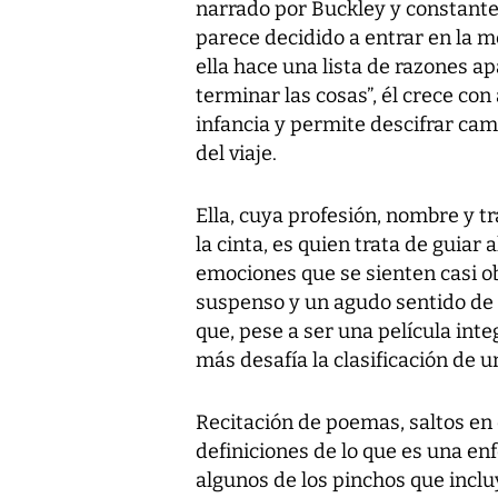
narrado por Buckley y constan
parece decidido a entrar en la 
ella hace una lista de razones a
terminar las cosas”, él crece con
infancia y permite descifrar cam
del viaje.
Ella, cuya profesión, nombre y
la cinta, es quien trata de guiar
emociones que se sienten casi ob
suspenso y un agudo sentido de 
que, pese a ser una película inte
más desafía la clasificación de u
Recitación de poemas, saltos en 
definiciones de lo que es una e
algunos de los pinchos que inclu