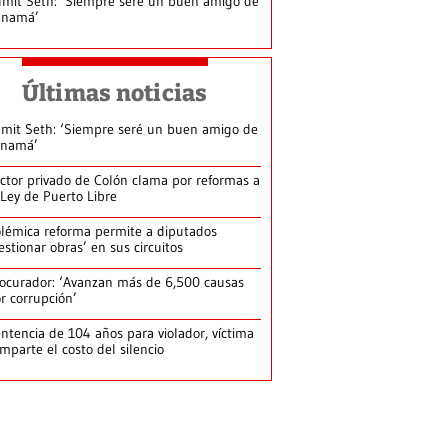
mit Seth: ‘Siempre seré un buen amigo de
anamá’
Últimas noticias
mit Seth: ‘Siempre seré un buen amigo de
anamá’
ctor privado de Colón clama por reformas a
 Ley de Puerto Libre
lémica reforma permite a diputados
estionar obras’ en sus circuitos
ocurador: ‘Avanzan más de 6,500 causas
r corrupción’
ntencia de 104 años para violador, víctima
mparte el costo del silencio