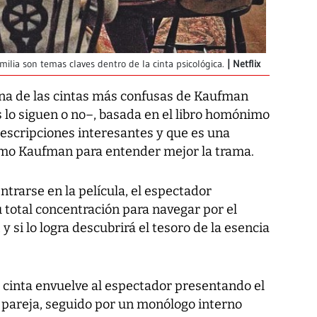
amilia son temas claves dentro de la cinta psicológica.
Netflix
na de las cintas más confusas de Kaufman
lo siguen o no–, basada en el libro homónimo
 descripciones interesantes y que es una
mo Kaufman para entender mejor la trama.
trarse en la película, el espectador
 total concentración para navegar por el
y si lo logra descubrirá el tesoro de la esencia
a cinta envuelve al espectador presentando el
la pareja, seguido por un monólogo interno