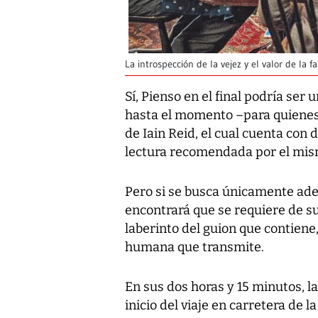
La introspección de la vejez y el valor de la f
Sí,
Pienso en el final
podría ser u
hasta el momento –para quienes 
de Iain Reid, el cual cuenta con
lectura recomendada por el mis
Pero si se busca únicamente aden
encontrará que se requiere de su
laberinto del guion que contiene, 
humana que transmite.
En sus dos horas y 15 minutos, l
inicio del viaje en carretera de 