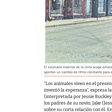
El escenario invernal de la cinta acoge emoc
aportan un cambio de ritmo constante para e
“Los animales viven en el prese
inventó la esperanza”, expresa la
(interpretada por Jessie Buckley
los padres de su novio, Jake (Je
sobre su corta relación con él. E