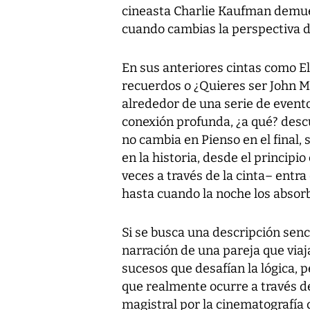
cineasta Charlie Kaufman demue
cuando cambias la perspectiva d
En sus anteriores cintas como
El
recuerdos o ¿Quieres ser John M
alrededor de una serie de evento
conexión profunda, ¿a qué? desc
no cambia en
Pienso en el final
,
en la historia, desde el princip
veces a través de la cinta– entr
hasta cuando la noche los absorbe
Si se busca una descripción senci
narración de una pareja que viaja
sucesos que desafían la lógica, p
que realmente ocurre a través 
magistral por la cinematografía 