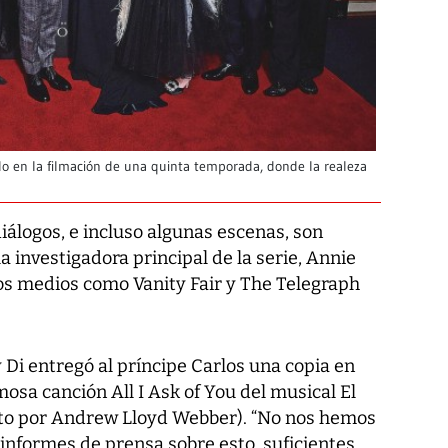
do en la filmación de una quinta temporada, donde la realeza
iálogos, e incluso algunas escenas, son
la investigadora principal de la serie, Annie
rsos medios como
Vanity Fair
y
The Telegraph
 Di entregó al príncipe Carlos una copia en
mosa canción
All I Ask of You
del musical
El
o por Andrew Lloyd Webber). “No nos hemos
informes de prensa sobre esto, suficientes