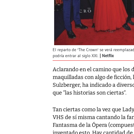
El reparto de 'The Crown' se verá reemplaza
podría entrar al siglo XXI.
Netflix
Aclarando en el camino que los d
maquilladas con algo de ficción, 
Sulzberger, ha indicado a dive
que “las historias son ciertas”.
Tan ciertas como la vez que Lady
VHS de sí misma cantando la fa
Fantasma de la Ópera
(compuest
inventado esto. Hay cantidad de 