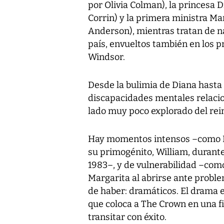
por Olivia Colman), la princesa
Corrin) y la primera ministra Ma
Anderson), mientras tratan de n
país, envueltos también en los p
Windsor.
Desde la bulimia de Diana hasta 
discapacidades mentales relacion
lado muy poco explorado del rein
Hay momentos intensos –como D
su primogénito, William, durante 
1983–, y de vulnerabilidad –como
Margarita al abrirse ante probl
de haber: dramáticos. El drama e
que coloca a
The Crown
en una fi
transitar con éxito.