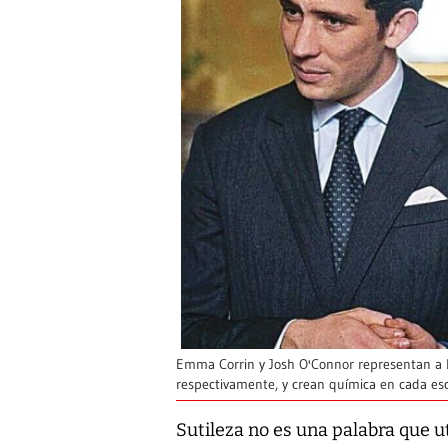
Emma Corrin y Josh O'Connor representan a la
respectivamente, y crean química en cada es
Sutileza no es una palabra que ut