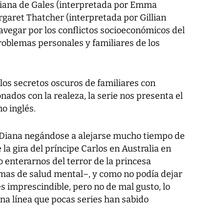
 Diana de Gales (interpretada por Emma
rgaret Thatcher (interpretada por Gillian
avegar por los conflictos socioeconómicos del
roblemas personales y familiares de los
los secretos oscuros de familiares con
ados con la realeza, la serie nos presenta el
o inglés.
iana negándose a alejarse mucho tiempo de
la gira del príncipe Carlos en Australia en
 enterarnos del terror de la princesa
emas de salud mental–, y como no podía dejar
s imprescindible, pero no de mal gusto, lo
na línea que pocas series han sabido