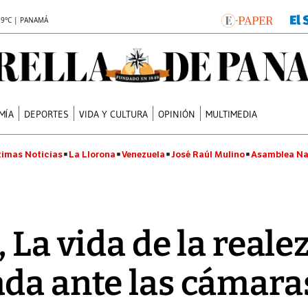
.9°C | PANAMÁ
MÍA
DEPORTES
VIDA Y CULTURA
OPINIÓN
MULTIMEDIA
timas Noticias
La Llorona
Venezuela
José Raúl Mulino
Asamblea Na
 La vida de la reale
da ante las cámara