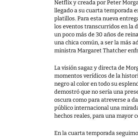
Netflix y creada por Peter Morg
llegado a su cuarta temporada e
platillos. Para esta nueva entre
los eventos transcurridos en la
un poco más de 30 años de reina
una chica común, a ser la más ado
ministra Margaret Thatcher enfr
La visión sagaz y directa de Morg
momentos verídicos de la historia
negro al color en todo su esple
demostró que no sería una presen
oscura como para atreverse a da
público internacional una mirad
hechos reales, para una mayor c
En la cuarta temporada seguimos 