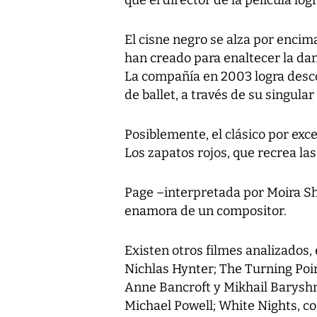
El cisne negro se alza por encim
han creado para enaltecer la da
La compañía en 2003 logra desc
de ballet, a través de su singular 
Posiblemente, el clásico por exce
Los zapatos rojos, que recrea las
Page –interpretada por Moira Sh
enamora de un compositor.
Existen otros filmes analizados,
Nichlas Hynter; The Turning Poin
Anne Bancroft y Mikhail Baryshn
Michael Powell; White Nights, con