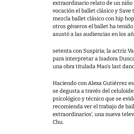
extraordinario relato de un niñ
vocación el ballet clásico y Save
mezcla ballet clásico con hip hop
otros géneros el ballet ha tenido
asustó a las audiencias en los a
setenta con Suspiria; la actriz 
para interpretar a Isadora Dunc
una obra titulada Mao’s last danc
Haciendo con Alexa Gutiérrez est
se degusta a través del celuloid
psicológico y técnico que se evid
recomienda ver el trabajo de bail
extraordinarios’, una nueva telev
Chu.