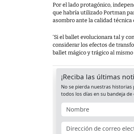
Por el lado protagónico, indepen
que habría utilizado Portman par
asombro ante la calidad técnica q
‘Si el ballet evolucionara tal y 
considerar los efectos de transf
ballet mágico y trágico al mismo 