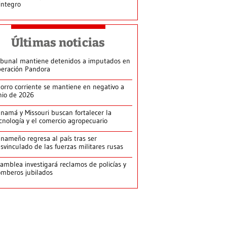
integro
Últimas noticias
ibunal mantiene detenidos a imputados en
eración Pandora
orro corriente se mantiene en negativo a
nio de 2026
namá y Missouri buscan fortalecer la
cnología y el comercio agropecuario
nameño regresa al país tras ser
svinculado de las fuerzas militares rusas
amblea investigará reclamos de policías y
mberos jubilados