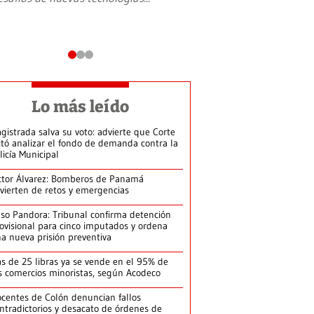
Lo más leído
gistrada salva su voto: advierte que Corte
itó analizar el fondo de demanda contra la
licía Municipal
ctor Álvarez: Bomberos de Panamá
vierten de retos y emergencias
so Pandora: Tribunal confirma detención
ovisional para cinco imputados y ordena
a nueva prisión preventiva
s de 25 libras ya se vende en el 95% de
s comercios minoristas, según Acodeco
centes de Colón denuncian fallos
ntradictorios y desacato de órdenes de