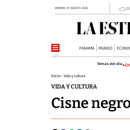
VIERNES 07 AGOSTO 2026
23
PANAMÁ
MUNDO
ECONO
Úl
Inicio
>
Vida y cultura
VIDA Y CULTURA
Cisne negro