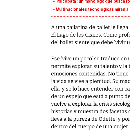
‘Psicópata’: un monólogo que busca r
Multinacionales tecnológicas miran a
A una bailarina de ballet le lleg
El Lago de los Cisnes. Como prof
del ballet siente que debe ‘vivir u
Ese ‘vive un poco’ se traduce en 
permite explorar su talento y la
emociones contenidas. No tiene 
la vida se vive a plenitud. Su ma
ella’ y se lo hace entender con c
de un espejo que está a punto de
vuelve a explorar la crisis sicol
historias y muestra dos facetas d
lleva a la pureza de Odette, y por
dentro del cuerpo de una mujer a