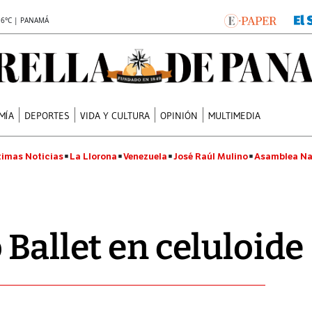
.6°C | PANAMÁ
MÍA
DEPORTES
VIDA Y CULTURA
OPINIÓN
MULTIMEDIA
timas Noticias
La Llorona
Venezuela
José Raúl Mulino
Asamblea Na
 Ballet en celuloide