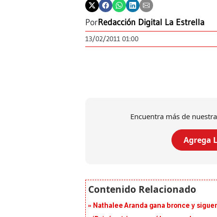
Por
Redacción Digital La Estrella
13/02/2011 01:00
Encuentra más de nuestra
Agrega L
Nathalee Aranda gana bronce y sigue