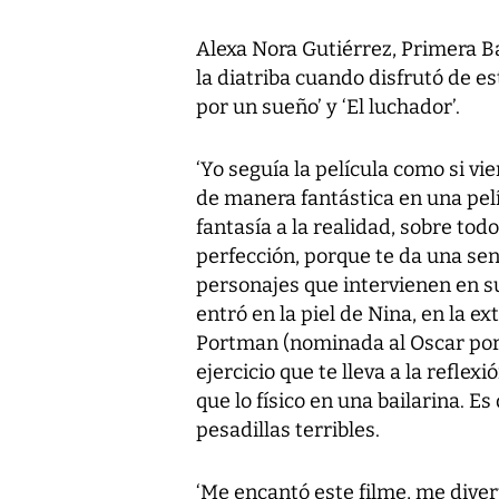
Alexa Nora Gutiérrez, Primera Ba
la diatriba cuando disfrutó de es
por un sueño’ y ‘El luchador’.
‘Yo seguía la película como si vi
de manera fantástica en una pelí
fantasía a la realidad, sobre todo
perfección, porque te da una sens
personajes que intervienen en su 
entró en la piel de Nina, en la e
Portman (nominada al Oscar por ‘
ejercicio que te lleva a la refl
que lo físico en una bailarina. E
pesadillas terribles.
‘Me encantó este filme, me divert