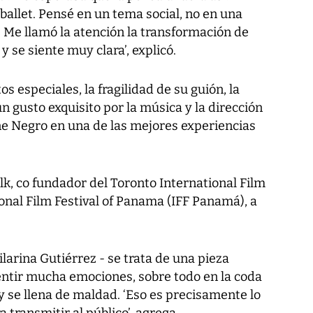
ballet. Pensé en un tema social, no en una
a. Me llamó la atención la transformación de
y se siente muy clara’, explicó.
tos especiales, la fragilidad de su guión, la
n gusto exquisito por la música y la dirección
sne Negro en una de las mejores experiencias
lk, co fundador del Toronto International Film
ional Film Festival of Panama (IFF Panamá), a
larina Gutiérrez - se trata de una pieza
sentir mucha emociones, sobre todo en la coda
 y se llena de maldad. ‘Eso es precisamente lo
a transmitir al público’, agrega.