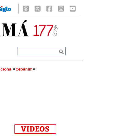
cional
Cepanim
VIDEOS