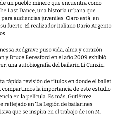
o de un pueblo minero que encuentra como
 the Last Dance, una historia urbana que
 para audiencias juveniles. Claro está, en
 su fuerte. El realizador italiano Darío Argento
ños
Vanessa Redgrave puso vida, alma y corazón
an y Bruce Beresford en el año 2009 exhibió
er, una autobiografía del bailarín Li Cunxin.
a rápida revisión de títulos en donde el ballet
e, compartimos la importancia de este estudio
encia en la película. Es más, Gutiérrez
e reflejado en ‘La Legión de bailarines
isiva que se inspira en el trabajo de Jon M.