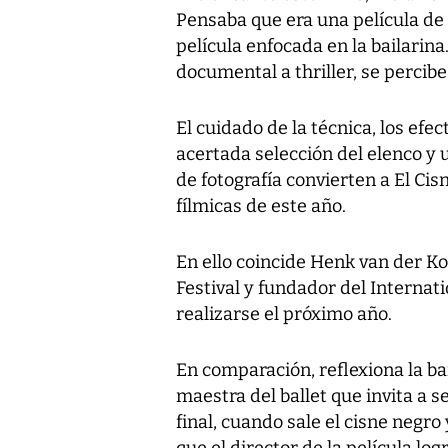
Pensaba que era una película de 
película enfocada en la bailarin
documental a thriller, se percibe 
El cuidado de la técnica, los efec
acertada selección del elenco y u
de fotografía convierten a El Ci
fílmicas de este año.
En ello coincide Henk van der Ko
Festival y fundador del Internat
realizarse el próximo año.
En comparación, reflexiona la bai
maestra del ballet que invita a 
final, cuando sale el cisne negro
que el director de la película logr