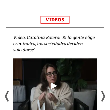
VIDEOS
Video, Catalina Botero: ‘Si la gente elige
criminales, las sociedades deciden
suicidarse’