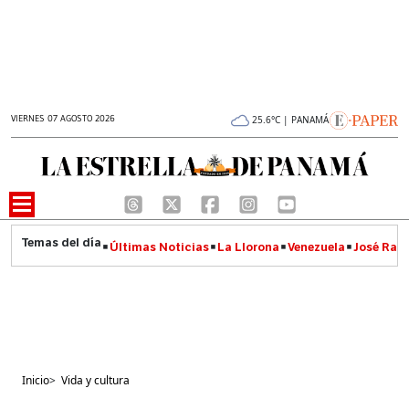
VIERNES 07 AGOSTO 2026
25.6°C | PANAMÁ
Últimas Noticias
La Llorona
Venezuela
José Raúl
Inicio
>
Vida y cultura