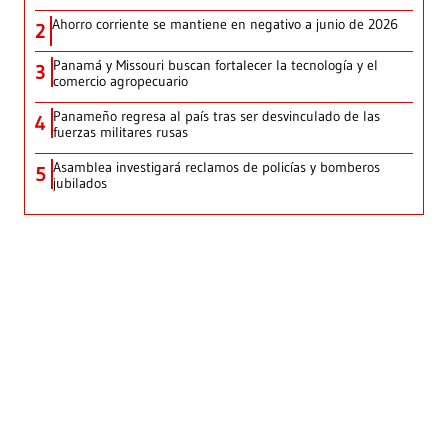
Ahorro corriente se mantiene en negativo a junio de 2026
2
Panamá y Missouri buscan fortalecer la tecnología y el
3
comercio agropecuario
Panameño regresa al país tras ser desvinculado de las
4
fuerzas militares rusas
Asamblea investigará reclamos de policías y bomberos
5
jubilados