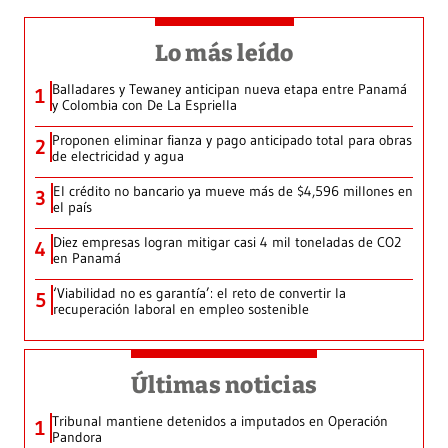
Lo más leído
Balladares y Tewaney anticipan nueva etapa entre Panamá
1
y Colombia con De La Espriella
Proponen eliminar fianza y pago anticipado total para obras
2
de electricidad y agua
El crédito no bancario ya mueve más de $4,596 millones en
3
el país
Diez empresas logran mitigar casi 4 mil toneladas de CO2
4
en Panamá
‘Viabilidad no es garantía’: el reto de convertir la
5
recuperación laboral en empleo sostenible
Últimas noticias
Tribunal mantiene detenidos a imputados en Operación
1
Pandora