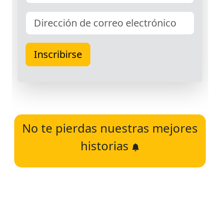
No te pierdas nuestras mejores
historias