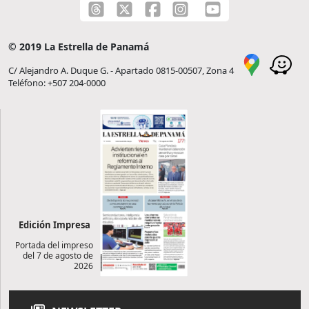
© 2019 La Estrella de Panamá
C/ Alejandro A. Duque G. - Apartado 0815-00507, Zona 4
Teléfono: +507 204-0000
Edición Impresa
Portada del impreso
del 7 de agosto de
2026