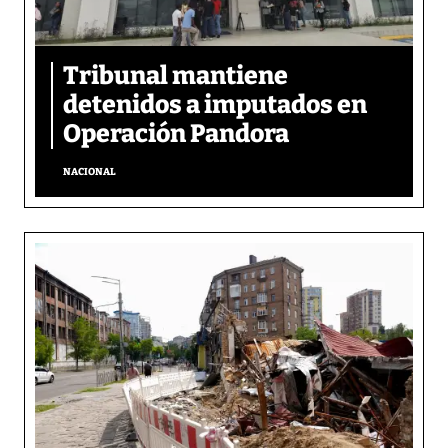
Tribunal mantiene
detenidos a imputados en
Operación Pandora
NACIONAL