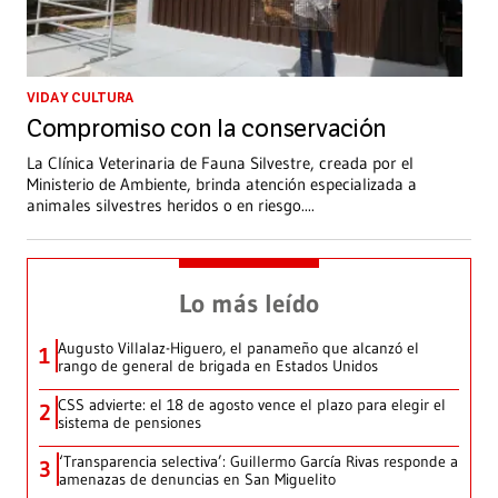
VIDA Y CULTURA
Compromiso con la conservación
La Clínica Veterinaria de Fauna Silvestre, creada por el
Ministerio de Ambiente, brinda atención especializada a
animales silvestres heridos o en riesgo.
...
Lo más leído
Augusto Villalaz-Higuero, el panameño que alcanzó el
1
rango de general de brigada en Estados Unidos
CSS advierte: el 18 de agosto vence el plazo para elegir el
2
sistema de pensiones
‘Transparencia selectiva’: Guillermo García Rivas responde a
3
amenazas de denuncias en San Miguelito