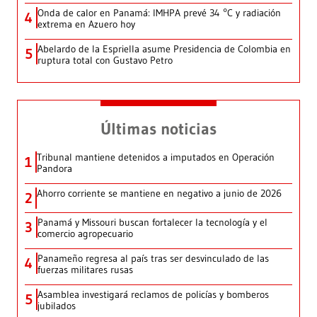
Onda de calor en Panamá: IMHPA prevé 34 °C y radiación
4
extrema en Azuero hoy
Abelardo de la Espriella asume Presidencia de Colombia en
5
ruptura total con Gustavo Petro
Últimas noticias
Tribunal mantiene detenidos a imputados en Operación
1
Pandora
Ahorro corriente se mantiene en negativo a junio de 2026
2
Panamá y Missouri buscan fortalecer la tecnología y el
3
comercio agropecuario
Panameño regresa al país tras ser desvinculado de las
4
fuerzas militares rusas
Asamblea investigará reclamos de policías y bomberos
5
jubilados