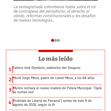
La exmagistrada colombiana habla sobre el rol
de contrapeso del periodismo, el derecho al
olvido, reformas constitucionales y los desafíos
de nuevas tecnologías
...
Lo más leído
Fallece José Donderis, exdirector del Sinaproc
1
Murió Jorge Messi, padre de Lionel Messi, a los 68 años
2
Mulino rechaza el nuevo modelo de Policía Municipal: ‘Ojalá
3
se tumbe eso’
Pirámide de Lotería de Panamá | sorteo de este 9 de
4
agosto de 2026, según la IA