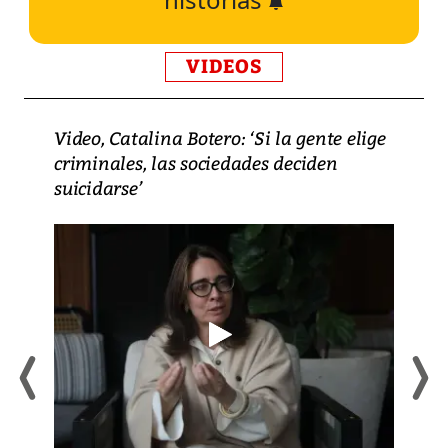
VIDEOS
Video, Catalina Botero: ‘Si la gente elige
criminales, las sociedades deciden
suicidarse’