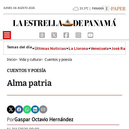
JUEVES 06 AGOSTO 2026
33.3°C | PANAMÁ
Últimas Noticias
La Llorona
Venezuela
José Raúl
Inicio
>
Vida y cultura
>
Cuentos y poesía
CUENTOS Y POESÍA
Alma patria
Por
Gaspar Octavio Hernández