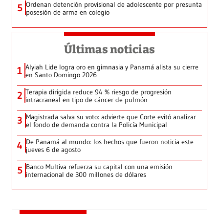
Ordenan detención provisional de adolescente por presunta
5
posesión de arma en colegio
Últimas noticias
Alyiah Lide logra oro en gimnasia y Panamá alista su cierre
1
en Santo Domingo 2026
Terapia dirigida reduce 94 % riesgo de progresión
2
intracraneal en tipo de cáncer de pulmón
Magistrada salva su voto: advierte que Corte evitó analizar
3
el fondo de demanda contra la Policía Municipal
De Panamá al mundo: los hechos que fueron noticia este
4
jueves 6 de agosto
Banco Multiva refuerza su capital con una emisión
5
internacional de 300 millones de dólares