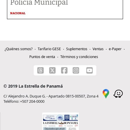
Policía Municipal
NACIONAL
¿Quiénes somos?
Tarifario GESE
Suplementos
Ventas
e-Paper
Puntos de venta
Términos y condiciones
© 2019 La Estrella de Panamá
C/ Alejandro A. Duque G. - Apartado 0815-00507, Zona 4
Teléfono: +507 204-0000