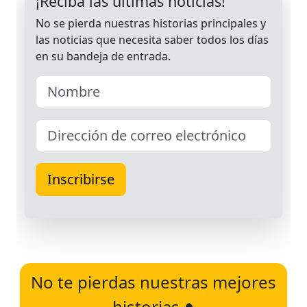
No te pierdas nuestras mejores
historias