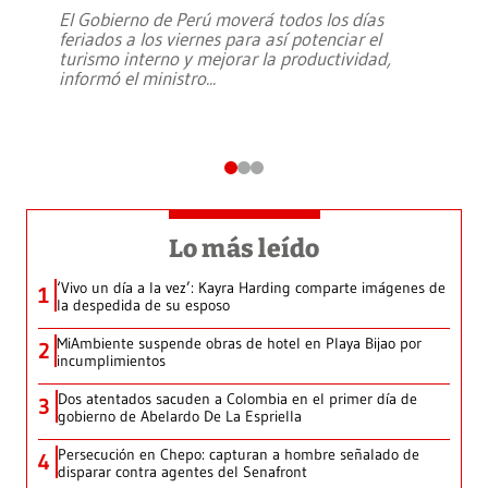
El Gobierno de Perú moverá todos los días
feriados a los viernes para así potenciar el
turismo interno y mejorar la productividad,
informó el ministro
...
Lo más leído
‘Vivo un día a la vez’: Kayra Harding comparte imágenes de
1
la despedida de su esposo
MiAmbiente suspende obras de hotel en Playa Bijao por
2
incumplimientos
Dos atentados sacuden a Colombia en el primer día de
3
gobierno de Abelardo De La Espriella
Persecución en Chepo: capturan a hombre señalado de
4
disparar contra agentes del Senafront