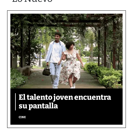
El talento joven encuentra
su pantalla​
CINE