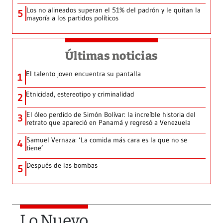
Los no alineados superan el 51% del padrón y le quitan la
5
mayoría a los partidos políticos
Últimas noticias
El talento joven encuentra su pantalla​
1
Etnicidad, estereotipo y criminalidad
2
El óleo perdido de Simón Bolívar: la increíble historia del
3
retrato que apareció en Panamá y regresó a Venezuela
Samuel Vernaza: ‘La comida más cara es la que no se
4
tiene’
Después de las bombas
5
Lo Nuevo