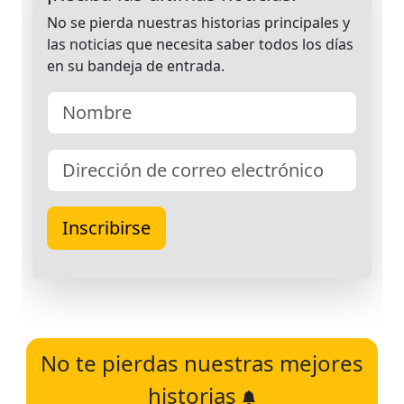
No te pierdas nuestras mejores
historias