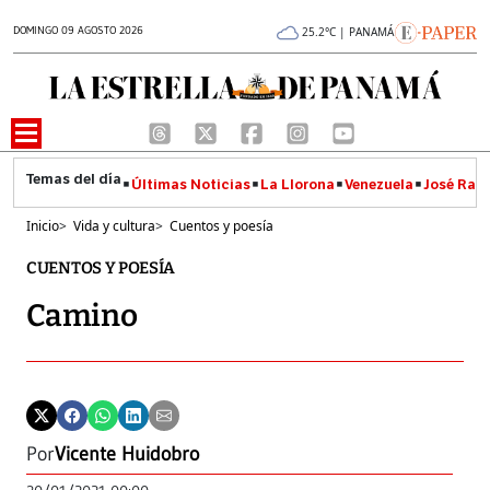
DOMINGO 09 AGOSTO 2026
25.2°C | PANAMÁ
Últimas Noticias
La Llorona
Venezuela
José Raúl
Inicio
>
Vida y cultura
>
Cuentos y poesía
CUENTOS Y POESÍA
Camino
Por
Vicente Huidobro