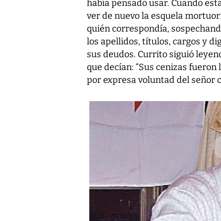
había pensado usar. Cuando estab
ver de nuevo la esquela mortuori
quién correspondía, sospechand
los apellidos, títulos, cargos y 
sus deudos. Currito siguió leyen
que decían: “Sus cenizas fueron 
por expresa voluntad del señor 