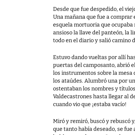
Desde que fue despedido, el vie
Una mañana que fue a comprar el
esquela mortuoria que ocupaba 
ansioso la llave del panteón, la l
todo en el diario y salió camino 
Estuvo dando vueltas por allí ha
puertas del camposanto, abrió e
los instrumentos sobre la mesa 
los ataúdes. Alumbró una por un
ostentaban los nombres y título
Valdecastrones hasta llegar al d
cuando vio que ¡estaba vacío!
Miró y remiró, buscó y rebuscó y
que tanto había deseado, se fue