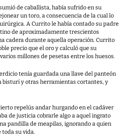
umió de caballista, había sufrido en su
ejonear un toro, a consecuencia de la cual lo
irúrgica. A Currito le había contado su padre
latino de aproximadamente trescientos
a cadera durante aquella operación. Currito
oble precio que el oro y calculó que su
 varios millones de pesetas entre los huesos.
erdicio tenía guardada una llave del panteón
n bisturí y otras herramientas cortantes, y
cierto repelús andar hurgando en el cadáver
ba de justicia cobrarle algo a aquel ingrato
na pandilla de meapilas, ignorando a quien
 toda su vida.