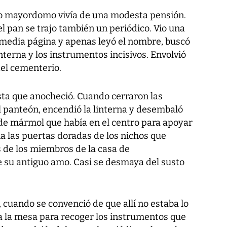
jo mayordomo vivía de una modesta pensión.
 pan se trajo también un periódico. Vio una
media página y apenas leyó el nombre, buscó
interna y los instrumentos incisivos. Envolvió
del cementerio.
sta que anocheció. Cuando cerraron las
l panteón, encendió la linterna y desembaló
de mármol que había en el centro para apoyar
a las puertas doradas de los nichos que
s de los miembros de la casa de
e su antiguo amo. Casi se desmaya del susto
, cuando se convenció de que allí no estaba lo
 a la mesa para recoger los instrumentos que