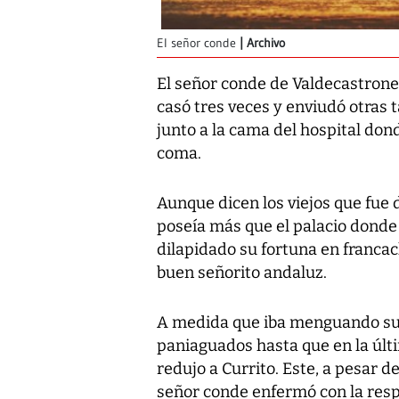
El señor conde
Archivo
El señor conde de Valdecastrone
casó tres veces y enviudó otras 
junto a la cama del hospital do
coma.
Aunque dicen los viejos que fue
poseía más que el palacio donde
dilapidado su fortuna en franca
buen señorito andaluz.
A medida que iba menguando su 
paniaguados hasta que en la últ
redujo a Currito. Este, a pesar d
señor conde enfermó con la resp