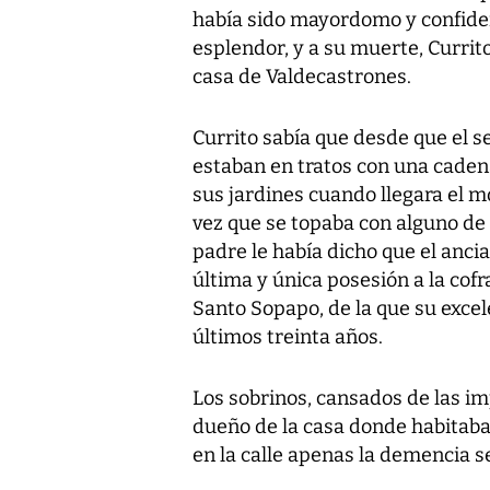
había sido mayordomo y confide
esplendor, y a su muerte, Currit
casa de Valdecastrones.
Currito sabía que desde que el s
estaban en tratos con una cadena
sus jardines cuando llegara el m
vez que se topaba con alguno de e
padre le había dicho que el anc
última y única posesión a la cof
Santo Sopapo, de la que su exce
últimos treinta años.
Los sobrinos, cansados de las im
dueño de la casa donde habitaban
en la calle apenas la demencia sen