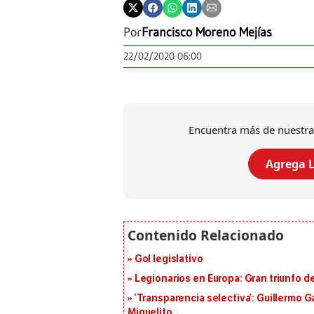
Por
Francisco Moreno Mejías
22/02/2020 06:00
Encuentra más de nuestra
Agrega L
Gol legislativo
Legionarios en Europa: Gran triunfo de
‘Transparencia selectiva’: Guillermo
Miguelito