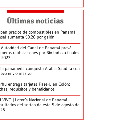
Últimas noticias
ben precios de combustibles en Panamá:
ésel aumenta $0.26 por galón
 Autoridad del Canal de Panamá prevé
imeras reubicaciones por Río Indio a finales
 2027
ña panameña conquista Arabia Saudita con
evo envío masivo
arhu entrega tarjetas Pase-U en Colón:
chas, requisitos y beneficiarios
 VIVO | Lotería Nacional de Panamá -
sultados del sorteo de este 5 de agosto de
026