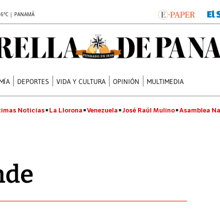
.6°C | PANAMÁ
MÍA
DEPORTES
VIDA Y CULTURA
OPINIÓN
MULTIMEDIA
timas Noticias
La Llorona
Venezuela
José Raúl Mulino
Asamblea Na
nde