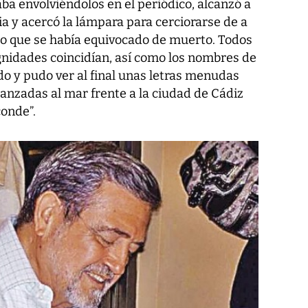
a envolviéndolos en el periódico, alcanzó a
a y acercó la lámpara para cerciorarse de a
o que se había equivocado de muerto. Todos
dignidades coincidían, así como los nombres de
do y pudo ver al final unas letras menudas
lanzadas al mar frente a la ciudad de Cádiz
conde”.