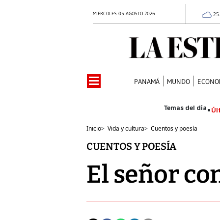
MIÉRCOLES 05 AGOSTO 2026
25
PANAMÁ
MUNDO
ECONO
Úl
Inicio
>
Vida y cultura
>
Cuentos y poesía
CUENTOS Y POESÍA
El señor co