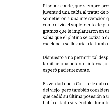
El señor conde, que siempre pres
juventud una caída al tratar de r
sometieron a una intervención qu
cómo él vio el suplemento de p
gramos que le implantaron en un
sabía que el platino se cotiza a d
excelencia se llevaría a la tumba
Dispuesto a no permitir tal desp
familiar, una potente linterna, u
esperó pacientemente.
Es verdad que a Currito le daba 
del viejo, pero también considera
que cedió su última posesión a u
había estado sirviéndole durante