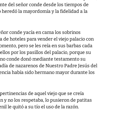
nte del señor conde desde los tiempos de
o heredó la mayordomía y la fidelidad a la
eñor conde yacía en cama los sobrinos
 de hoteles para vender el viejo palacio con
omento, pero se les reía en sus barbas cada
llos por los pasillos del palacio, porque su
iano conde donó mediante testamento su
radía de nazarenos de Nuestro Padre Jesús del
lencia había sido hermano mayor durante los
pertinencias de aquel viejo que se creía
 y no los respetaba, lo pusieron de patitas
il le quitó a su tío el uso de la razón.