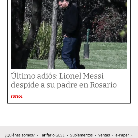
Último adiós: Lionel Messi
despide a su padre en Rosario
FÚTBOL
¿Quiénes somos?
Tarifario GESE
Suplementos
Ventas
e-Paper