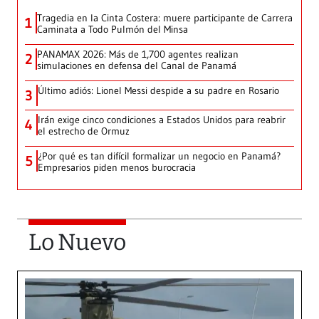
Tragedia en la Cinta Costera: muere participante de Carrera
1
Caminata a Todo Pulmón del Minsa
PANAMAX 2026: Más de 1,700 agentes realizan
2
simulaciones en defensa del Canal de Panamá
Último adiós: Lionel Messi despide a su padre en Rosario
3
Irán exige cinco condiciones a Estados Unidos para reabrir
4
el estrecho de Ormuz
¿Por qué es tan difícil formalizar un negocio en Panamá?
5
Empresarios piden menos burocracia
Lo Nuevo