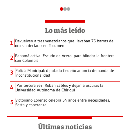
Lo más leído
Devuelven a tres venezolanos que llevaban 76 barras de
1
oro sin declarar en Tocumen
Panamá activa ‘Escudo de Acero’ para blindar la frontera
2
con Colombia
Policía Municipal: diputado Cedeño anuncia demanda de
3
inconstitucionalidad
¡Por tercera vez! Roban cables y dejan a oscuras la
4
Universidad Autónoma de Chiriquí
Victoriano Lorenzo celebra 54 años entre necesidades,
5
fiesta y esperanza
Últimas noticias