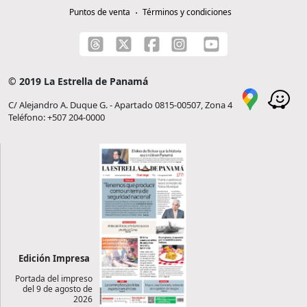
Puntos de venta
Términos y condiciones
© 2019 La Estrella de Panamá
C/ Alejandro A. Duque G. - Apartado 0815-00507, Zona 4
Teléfono: +507 204-0000
Edición Impresa
Portada del impreso
del 9 de agosto de
2026