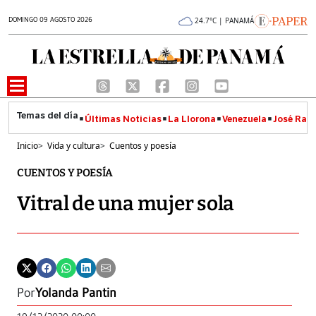
DOMINGO 09 AGOSTO 2026
24.7°C | PANAMÁ
Últimas Noticias
La Llorona
Venezuela
José Raúl
Inicio
>
Vida y cultura
>
Cuentos y poesía
CUENTOS Y POESÍA
Vitral de una mujer sola
Por
Yolanda Pantin