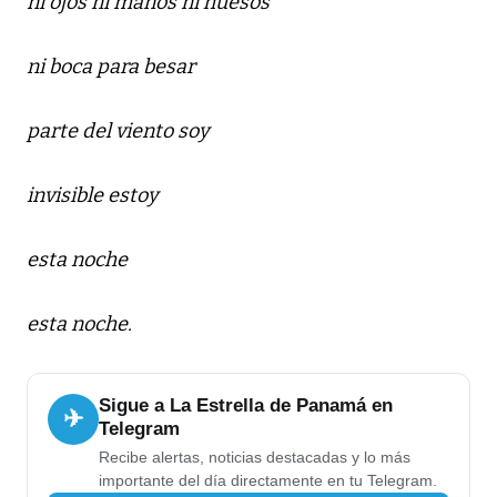
ni ojos ni manos ni huesos
ni boca para besar
parte del viento soy
invisible estoy
esta noche
esta noche.
Sigue a La Estrella de Panamá en
✈
Telegram
Recibe alertas, noticias destacadas y lo más
importante del día directamente en tu Telegram.