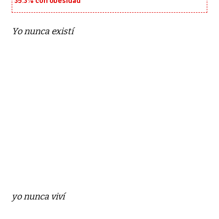
35.3% con obesidad
Yo nunca existí
yo nunca viví