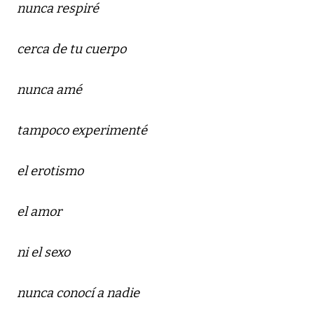
nunca respiré
cerca de tu cuerpo
nunca amé
tampoco experimenté
el erotismo
el amor
ni el sexo
nunca conocí a nadie