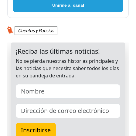
Unirme al canal
Cuentos y Poesías