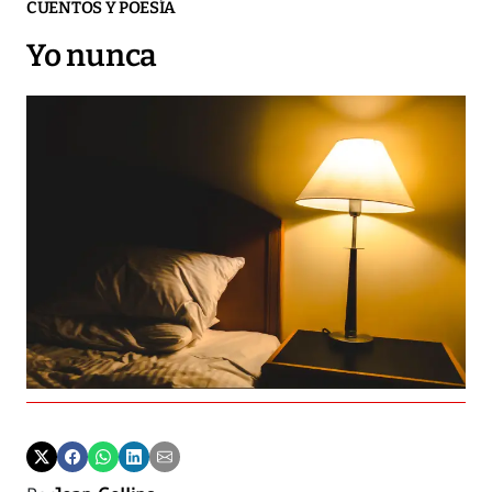
CUENTOS Y POESÍA
Yo nunca