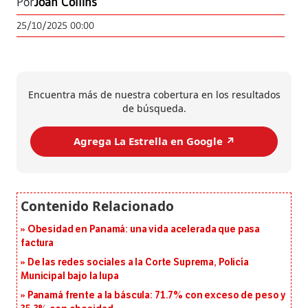
Por
Joan Collins
25/10/2025 00:00
Encuentra más de nuestra cobertura en los resultados
de búsqueda.
Agrega La Estrella en Google ↗️
Obesidad en Panamá: una vida acelerada que pasa
factura
De las redes sociales a la Corte Suprema, Policía
Municipal bajo la lupa
Panamá frente a la báscula: 71.7% con exceso de peso y