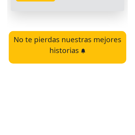
No te pierdas nuestras mejores
historias