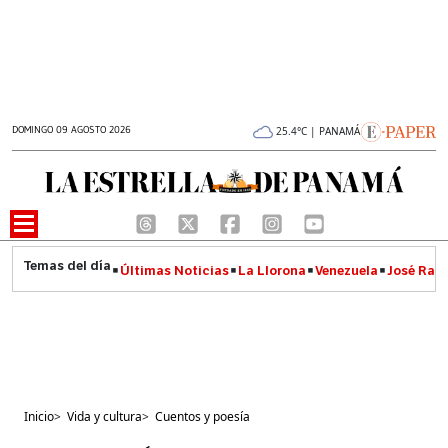
DOMINGO 09 AGOSTO 2026
25.4°C | PANAMÁ
Últimas Noticias
La Llorona
Venezuela
José Raúl
Inicio
>
Vida y cultura
>
Cuentos y poesía