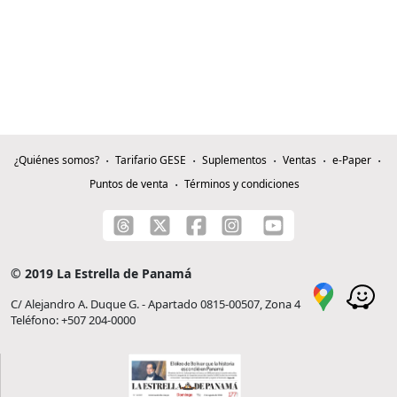
¿Quiénes somos?
Tarifario GESE
Suplementos
Ventas
e-Paper
Puntos de venta
Términos y condiciones
© 2019 La Estrella de Panamá
C/ Alejandro A. Duque G. - Apartado 0815-00507, Zona 4
Teléfono: +507 204-0000