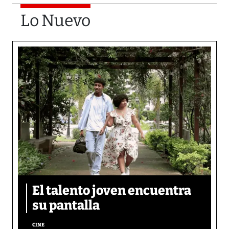
Lo Nuevo
El talento joven encuentra
su pantalla​
CINE