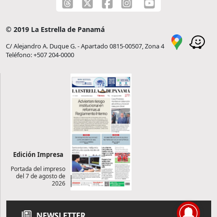
© 2019 La Estrella de Panamá
C/ Alejandro A. Duque G. - Apartado 0815-00507, Zona 4
Teléfono: +507 204-0000
Edición Impresa
Portada del impreso
del 7 de agosto de
2026
NEWSLETTER