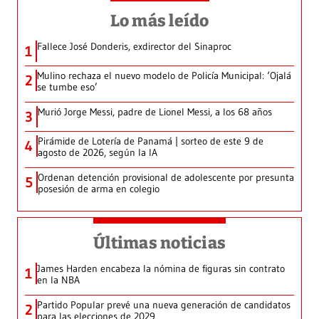
Lo más leído
Fallece José Donderis, exdirector del Sinaproc
1
Mulino rechaza el nuevo modelo de Policía Municipal: ‘Ojalá
2
se tumbe eso’
Murió Jorge Messi, padre de Lionel Messi, a los 68 años
3
Pirámide de Lotería de Panamá | sorteo de este 9 de
4
agosto de 2026, según la IA
Ordenan detención provisional de adolescente por presunta
5
posesión de arma en colegio
Últimas noticias
James Harden encabeza la nómina de figuras sin contrato
1
en la NBA
Partido Popular prevé una nueva generación de candidatos
2
para las elecciones de 2029