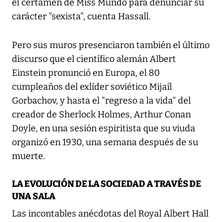
el certamen de Miss Mundo para denunciar su
carácter "sexista", cuenta Hassall.
Pero sus muros presenciaron también el último
discurso que el científico alemán Albert
Einstein pronunció en Europa, el 80
cumpleaños del exlíder soviético Mijaíl
Gorbachov, y hasta el "regreso a la vida" del
creador de Sherlock Holmes, Arthur Conan
Doyle, en una sesión espiritista que su viuda
organizó en 1930, una semana después de su
muerte.
LA EVOLUCIÓN DE LA SOCIEDAD A TRAVÉS DE
UNA SALA
Las incontables anécdotas del Royal Albert Hall