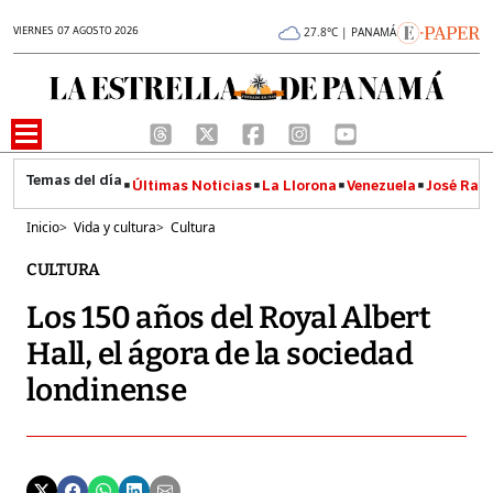
VIERNES 07 AGOSTO 2026
27.8°C | PANAMÁ
Últimas Noticias
La Llorona
Venezuela
José Raúl
Inicio
>
Vida y cultura
>
Cultura
CULTURA
Los 150 años del Royal Albert
Hall, el ágora de la sociedad
londinense