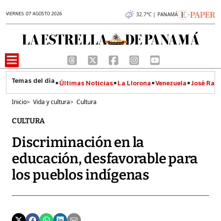
VIERNES 07 AGOSTO 2026
32.7°C | PANAMÁ
Últimas Noticias
La Llorona
Venezuela
José Raúl
Inicio
>
Vida y cultura
>
Cultura
CULTURA
Discriminación en la
educación, desfavorable para
los pueblos indígenas