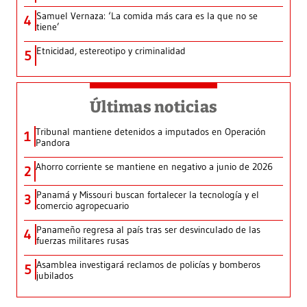
Samuel Vernaza: ‘La comida más cara es la que no se
4
tiene’
Etnicidad, estereotipo y criminalidad
5
Últimas noticias
Tribunal mantiene detenidos a imputados en Operación
1
Pandora
Ahorro corriente se mantiene en negativo a junio de 2026
2
Panamá y Missouri buscan fortalecer la tecnología y el
3
comercio agropecuario
Panameño regresa al país tras ser desvinculado de las
4
fuerzas militares rusas
Asamblea investigará reclamos de policías y bomberos
5
jubilados