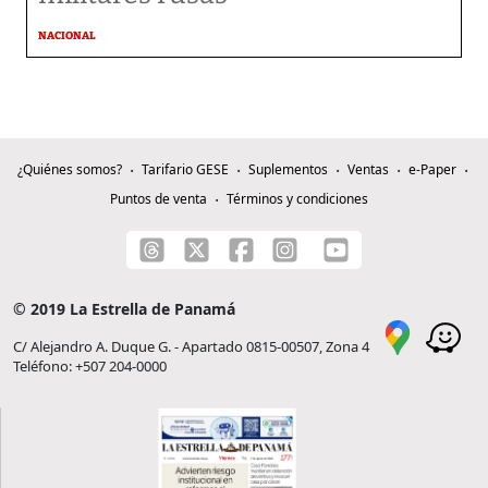
NACIONAL
¿Quiénes somos?
Tarifario GESE
Suplementos
Ventas
e-Paper
Puntos de venta
Términos y condiciones
© 2019 La Estrella de Panamá
C/ Alejandro A. Duque G. - Apartado 0815-00507, Zona 4
Teléfono: +507 204-0000