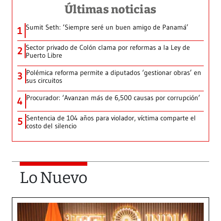
Últimas noticias
Sumit Seth: ‘Siempre seré un buen amigo de Panamá’
1
Sector privado de Colón clama por reformas a la Ley de
2
Puerto Libre
Polémica reforma permite a diputados ‘gestionar obras’ en
3
sus circuitos
Procurador: ‘Avanzan más de 6,500 causas por corrupción’
4
Sentencia de 104 años para violador, víctima comparte el
5
costo del silencio
Lo Nuevo