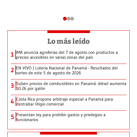
Lo más leído
IMA anuncia agroferias del 7 de agosto con productos a
1
precios accesibles en varias zonas del país
EN VIVO | Lotería Nacional de Panamá - Resultados del
2
sorteo de este 5 de agosto de 2026
Suben precios de combustibles en Panamá: diésel aumenta
3
$0.26 por galón
Costa Rica propone arbitraje especial a Panamá para
4
destrabar litigio comercial
Presentan ley para prohibir gastos y privilegios a
5
funcionarios