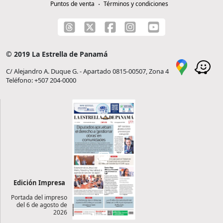
Puntos de venta
Términos y condiciones
© 2019 La Estrella de Panamá
C/ Alejandro A. Duque G. - Apartado 0815-00507, Zona 4
Teléfono: +507 204-0000
Edición Impresa
Portada del impreso
del 6 de agosto de
2026