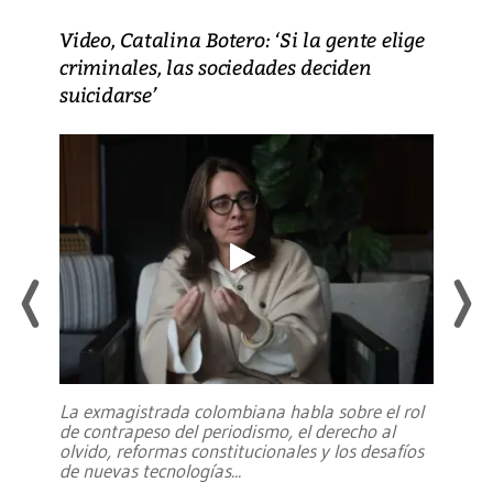
Video, Catalina Botero: ‘Si la gente elige
criminales, las sociedades deciden
suicidarse’
La exmagistrada colombiana habla sobre el rol
de contrapeso del periodismo, el derecho al
olvido, reformas constitucionales y los desafíos
de nuevas tecnologías
...