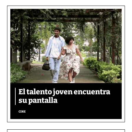
El talento joven encuentra
su pantalla​
CINE