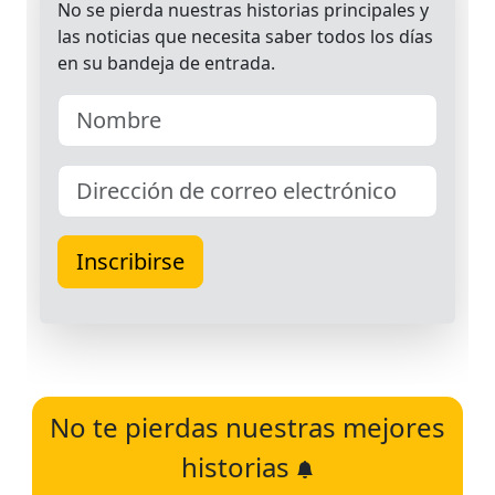
No te pierdas nuestras mejores
historias