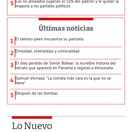
Los no alineados superan el 51% del padrón y le quitan la
5
mayoría a los partidos políticos
Últimas noticias
El talento joven encuentra su pantalla​
1
Etnicidad, estereotipo y criminalidad
2
El óleo perdido de Simón Bolívar: la increíble historia del
3
retrato que apareció en Panamá y regresó a Venezuela
Samuel Vernaza: ‘La comida más cara es la que no se
4
tiene’
Después de las bombas
5
Lo Nuevo