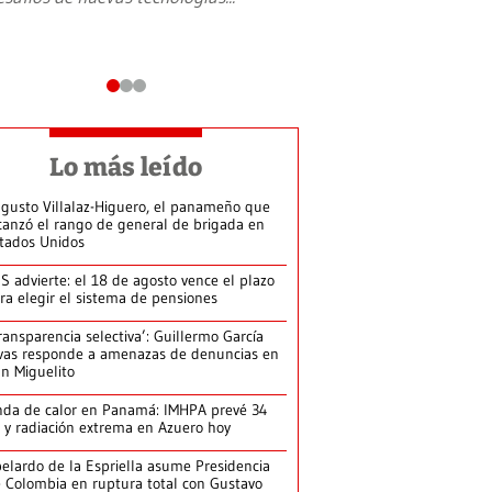
Lo más leído
gusto Villalaz-Higuero, el panameño que
canzó el rango de general de brigada en
tados Unidos
S advierte: el 18 de agosto vence el plazo
ra elegir el sistema de pensiones
ransparencia selectiva’: Guillermo García
vas responde a amenazas de denuncias en
n Miguelito
da de calor en Panamá: IMHPA prevé 34
 y radiación extrema en Azuero hoy
elardo de la Espriella asume Presidencia
 Colombia en ruptura total con Gustavo