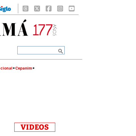
cional
Cepanim
VIDEOS