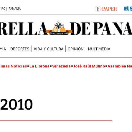
.1°C | PANAMÁ
MÍA
DEPORTES
VIDA Y CULTURA
OPINIÓN
MULTIMEDIA
timas Noticias
La Llorona
Venezuela
José Raúl Mulino
Asamblea Na
 2010