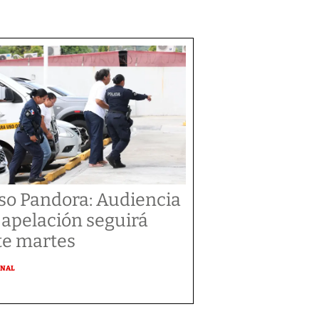
so Pandora: Audiencia
 apelación seguirá
te martes
ONAL