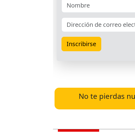
No te pierdas nu