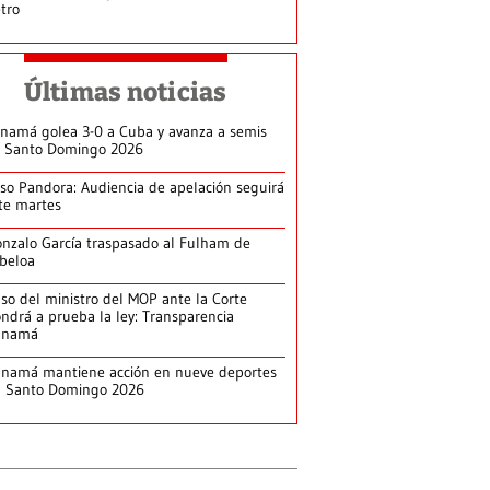
tro
Últimas noticias
namá golea 3-0 a Cuba y avanza a semis
 Santo Domingo 2026
so Pandora: Audiencia de apelación seguirá
te martes
nzalo García traspasado al Fulham de
beloa
so del ministro del MOP ante la Corte
ndrá a prueba la ley: Transparencia
anamá
namá mantiene acción en nueve deportes
n Santo Domingo 2026