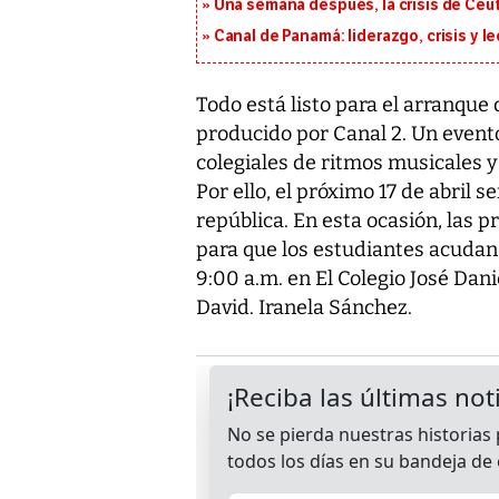
Una semana después, la crisis de Ceu
Canal de Panamá: liderazgo, crisis y l
Todo está listo para el arranque
producido por Canal 2. Un event
colegiales de ritmos musicales y
Por ello, el próximo 17 de abril s
república. En esta ocasión, las p
para que los estudiantes acudan a
9:00 a.m. en El Colegio José Dani
David. Iranela Sánchez.