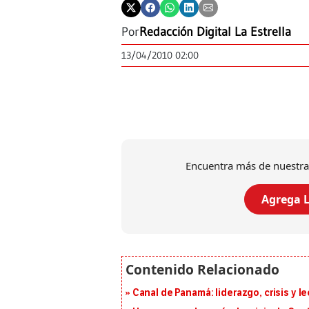
Por
Redacción Digital La Estrella
13/04/2010 02:00
Encuentra más de nuestra
Agrega L
Canal de Panamá: liderazgo, crisis y l