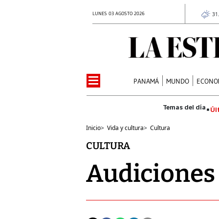
LUNES 03 AGOSTO 2026
31
PANAMÁ
MUNDO
ECONO
Úl
Inicio
>
Vida y cultura
>
Cultura
CULTURA
Audiciones