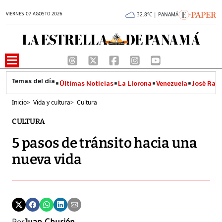
VIERNES 07 AGOSTO 2026
32.8°C | PANAMÁ
Últimas Noticias
La Llorona
Venezuela
José Raúl
Inicio
>
Vida y cultura
>
Cultura
CULTURA
5 pasos de tránsito hacia una
nueva vida