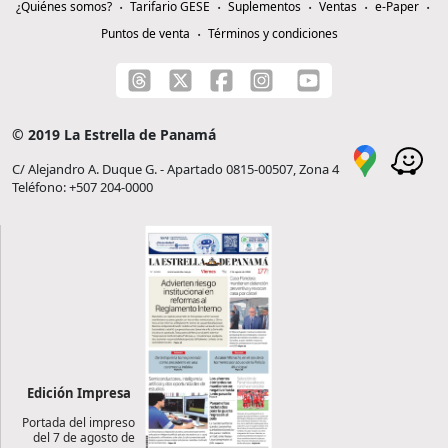
¿Quiénes somos?
Tarifario GESE
Suplementos
Ventas
e-Paper
Puntos de venta
Términos y condiciones
© 2019 La Estrella de Panamá
C/ Alejandro A. Duque G. - Apartado 0815-00507, Zona 4
Teléfono: +507 204-0000
Edición Impresa
Portada del impreso
del 7 de agosto de