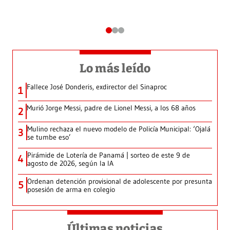
Lo más leído
Fallece José Donderis, exdirector del Sinaproc
1
Murió Jorge Messi, padre de Lionel Messi, a los 68 años
2
Mulino rechaza el nuevo modelo de Policía Municipal: ‘Ojalá
3
se tumbe eso’
Pirámide de Lotería de Panamá | sorteo de este 9 de
4
agosto de 2026, según la IA
Ordenan detención provisional de adolescente por presunta
5
posesión de arma en colegio
Últimas noticias