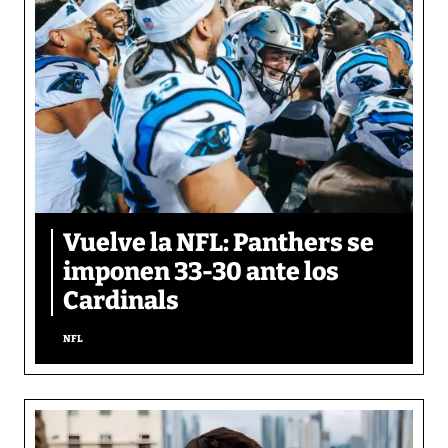
Vuelve la NFL: Panthers se
imponen 33-30 ante los
Cardinals
NFL