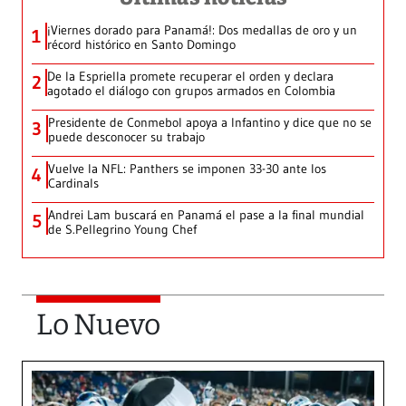
¡Viernes dorado para Panamá!: Dos medallas de oro y un
1
récord histórico en Santo Domingo
De la Espriella promete recuperar el orden y declara
2
agotado el diálogo con grupos armados en Colombia
Presidente de Conmebol apoya a Infantino y dice que no se
3
puede desconocer su trabajo
Vuelve la NFL: Panthers se imponen 33-30 ante los
4
Cardinals
Andrei Lam buscará en Panamá el pase a la final mundial
5
de S.Pellegrino Young Chef
Lo Nuevo