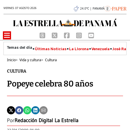
VIERNES 07 AGOSTO 2026
24.0°C | PANAMÁ
Últimas Noticias
La Llorona
Venezuela
José Raúl
Inicio
>
Vida y cultura
>
Cultura
CULTURA
Popeye celebra 80 años
Por
Redacción Digital La Estrella