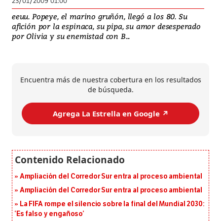
23/01/2009 01:00
eeuu. Popeye, el marino gruñón, llegó a los 80. Su
afición por la espinaca, su pipa, su amor desesperado
por Olivia y su enemistad con B...
Encuentra más de nuestra cobertura en los resultados
de búsqueda.
Agrega La Estrella en Google ↗️
Ampliación del Corredor Sur entra al proceso ambiental
Ampliación del Corredor Sur entra al proceso ambiental
La FIFA rompe el silencio sobre la final del Mundial 2030:
‘Es falso y engañoso’