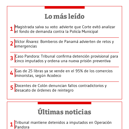
Lo más leído
Magistrada salva su voto: advierte que Corte evitó analizar
1
el fondo de demanda contra la Policía Municipal
Víctor Álvarez: Bomberos de Panamá advierten de retos y
2
emergencias
Caso Pandora: Tribunal confirma detención provisional para
3
cinco imputados y ordena una nueva prisión preventiva
Gas de 25 libras ya se vende en el 95% de los comercios
4
minoristas, según Acodeco
Docentes de Colón denuncian fallos contradictorios y
5
desacato de órdenes de reintegro
Últimas noticias
Tribunal mantiene detenidos a imputados en Operación
1
Pandora