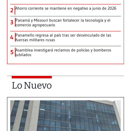
Ahorro corriente se mantiene en negativo a junio de 2026
2
Panamá y Missouri buscan fortalecer la tecnología y el
3
comercio agropecuario
Panameño regresa al país tras ser desvinculado de las
4
fuerzas militares rusas
Asamblea investigará reclamos de policías y bomberos
5
jubilados
Lo Nuevo