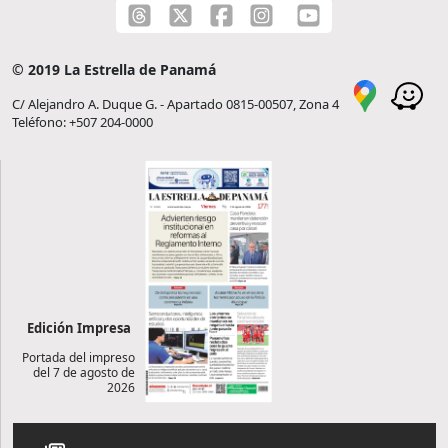
© 2019 La Estrella de Panamá
C/ Alejandro A. Duque G. - Apartado 0815-00507, Zona 4
Teléfono: +507 204-0000
Edición Impresa
Portada del impreso
del 7 de agosto de
2026