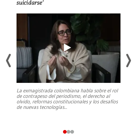
suicidarse’
La exmagistrada colombiana habla sobre el rol
de contrapeso del periodismo, el derecho al
olvido, reformas constitucionales y los desafíos
de nuevas tecnologías
...