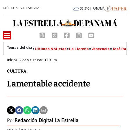
MIÉRCOLES 05 AGOSTO 2026
33.3°C | PANAMÁ
Últimas Noticias
La Llorona
Venezuela
José Raúl
Inicio
>
Vida y cultura
>
Cultura
CULTURA
Lamentable accidente
Por
Redacción Digital La Estrella