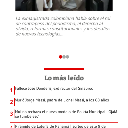
La exmagistrada colombiana habla sobre el rol
de contrapeso del periodismo, el derecho al
olvido, reformas constitucionales y los desafíos
de nuevas tecnologías
...
Lo más leído
Fallece José Donderis, exdirector del Sinaproc
1
Murió Jorge Messi, padre de Lionel Messi, a los 68 años
2
Mulino rechaza el nuevo modelo de Policía Municipal: ‘Ojalá
3
se tumbe eso’
Pirámide de Lotería de Panamá | sorteo de este 9 de