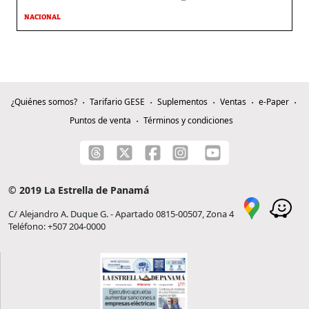
NACIONAL
¿Quiénes somos?
Tarifario GESE
Suplementos
Ventas
e-Paper
Puntos de venta
Términos y condiciones
© 2019 La Estrella de Panamá
C/ Alejandro A. Duque G. - Apartado 0815-00507, Zona 4
Teléfono: +507 204-0000