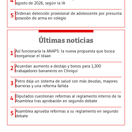
4
agosto de 2026, según la IA
Ordenan detención provisional de adolescente por presunta
5
posesión de arma en colegio
Últimas noticias
Así funcionaría la ANAPS: la nueva propuesta que busca
1
reorganizar el Idaan
Acuerdan aumento a destajo y bonos para 1,300
2
trabajadores bananeros en Chiriquí
Petro deja un sistema de salud con más deudas, mayores
3
barreras y una reforma fallida
Diputados cuestionan reformas al reglamento interno de la
4
Asamblea tras aprobación en segundo debate
Asamblea aprueba reformas a su reglamento en segundo
5
debate