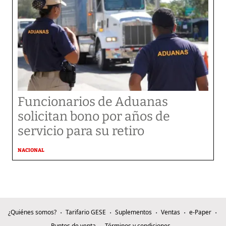
Funcionarios de Aduanas
solicitan bono por años de
servicio para su retiro
NACIONAL
¿Quiénes somos?
Tarifario GESE
Suplementos
Ventas
e-Paper
Puntos de venta
Términos y condiciones