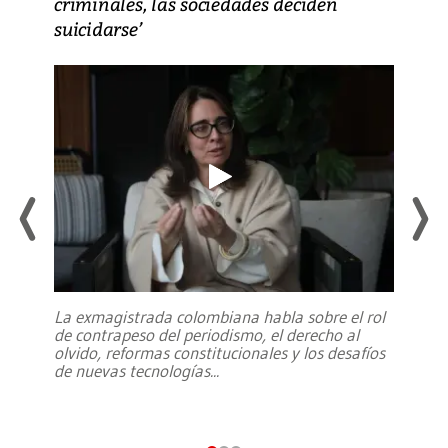
criminales, las sociedades deciden
suicidarse’
La exmagistrada colombiana habla sobre el rol
de contrapeso del periodismo, el derecho al
olvido, reformas constitucionales y los desafíos
de nuevas tecnologías
...