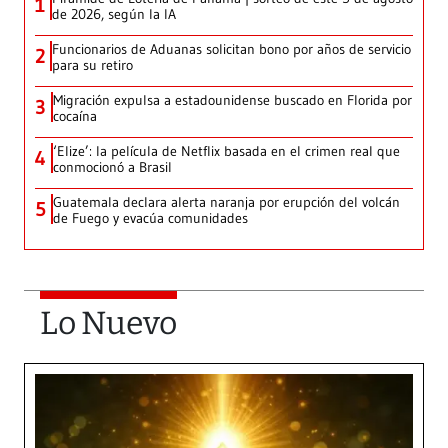
1
de 2026, según la IA
Funcionarios de Aduanas solicitan bono por años de servicio
2
para su retiro
Migración expulsa a estadounidense buscado en Florida por
3
cocaína
‘Elize’: la película de Netflix basada en el crimen real que
4
conmocionó a Brasil
Guatemala declara alerta naranja por erupción del volcán
5
de Fuego y evacúa comunidades
Lo Nuevo