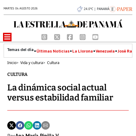
MARTES 04 AGOSTO 2026
24.0°C | PANAMÁ
Últimas Noticias
La Llorona
Venezuela
José Raúl
Inicio
>
Vida y cultura
>
Cultura
CULTURA
La dinámica social actual
versus estabilidad familiar