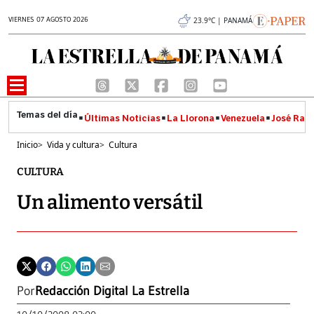
VIERNES 07 AGOSTO 2026
23.9°C | PANAMÁ
Últimas Noticias
La Llorona
Venezuela
José Raúl
Inicio
>
Vida y cultura
>
Cultura
CULTURA
Un alimento versátil
Por
Redacción Digital La Estrella