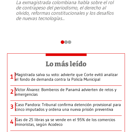
La exmagistrada colombiana habla sobre el rol
de contrapeso del periodismo, el derecho al
olvido, reformas constitucionales y los desafíos
de nuevas tecnologías
...
Lo más leído
Magistrada salva su voto: advierte que Corte evitó analizar
1
el fondo de demanda contra la Policía Municipal
Víctor Álvarez: Bomberos de Panamá advierten de retos y
2
emergencias
Caso Pandora: Tribunal confirma detención provisional para
3
cinco imputados y ordena una nueva prisión preventiva
Gas de 25 libras ya se vende en el 95% de los comercios
4
minoristas, según Acodeco