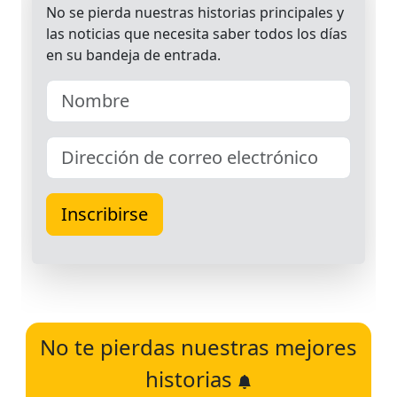
No te pierdas nuestras mejores
historias