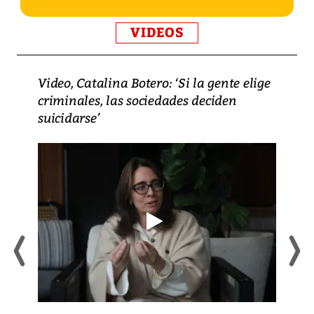
VIDEOS
Video, Catalina Botero: ‘Si la gente elige
criminales, las sociedades deciden
suicidarse’