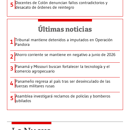
Docentes de Colón denuncian fallos contradictorios y
5
desacato de órdenes de reintegro
Últimas noticias
Tribunal mantiene detenidos a imputados en Operación
1
Pandora
Ahorro corriente se mantiene en negativo a junio de 2026
2
Panamá y Missouri buscan fortalecer la tecnología y el
3
comercio agropecuario
Panameño regresa al país tras ser desvinculado de las
4
fuerzas militares rusas
Asamblea investigará reclamos de policías y bomberos
5
jubilados