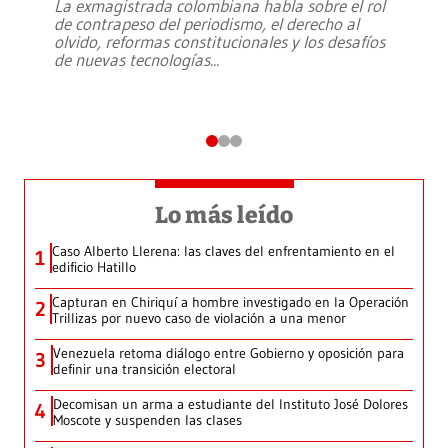
La exmagistrada colombiana habla sobre el rol
de contrapeso del periodismo, el derecho al
olvido, reformas constitucionales y los desafíos
de nuevas tecnologías
...
Lo más leído
Caso Alberto Llerena: las claves del enfrentamiento en el
1
edificio Hatillo
Capturan en Chiriquí a hombre investigado en la Operación
2
Trillizas por nuevo caso de violación a una menor
Venezuela retoma diálogo entre Gobierno y oposición para
3
definir una transición electoral
Decomisan un arma a estudiante del Instituto José Dolores
4
Moscote y suspenden las clases