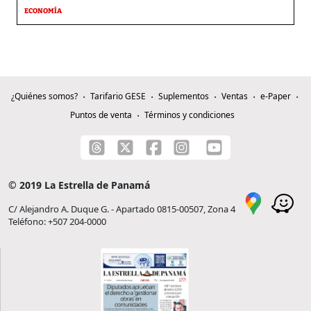
ECONOMÍA
¿Quiénes somos?
Tarifario GESE
Suplementos
Ventas
e-Paper
Puntos de venta
Términos y condiciones
© 2019 La Estrella de Panamá
C/ Alejandro A. Duque G. - Apartado 0815-00507, Zona 4
Teléfono: +507 204-0000