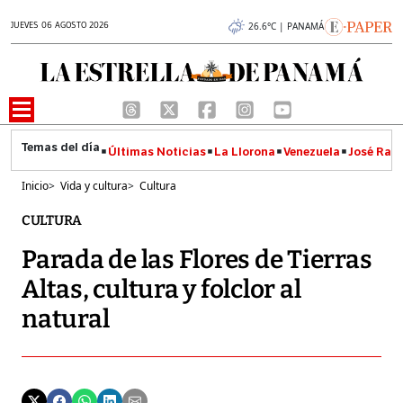
JUEVES 06 AGOSTO 2026
26.6°C | PANAMÁ
Últimas Noticias
La Llorona
Venezuela
José Raúl
Inicio
>
Vida y cultura
>
Cultura
CULTURA
Parada de las Flores de Tierras
Altas, cultura y folclor al
natural