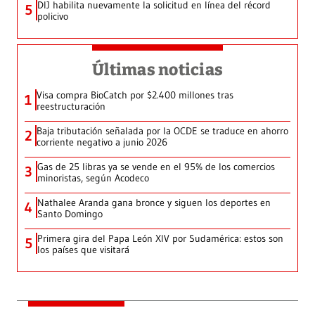
DIJ habilita nuevamente la solicitud en línea del récord
5
policivo
Últimas noticias
Visa compra BioCatch por $2.400 millones tras
1
reestructuración
Baja tributación señalada por la OCDE se traduce en ahorro
2
corriente negativo a junio 2026
Gas de 25 libras ya se vende en el 95% de los comercios
3
minoristas, según Acodeco
Nathalee Aranda gana bronce y siguen los deportes en
4
Santo Domingo
Primera gira del Papa León XIV por Sudamérica: estos son
5
los países que visitará