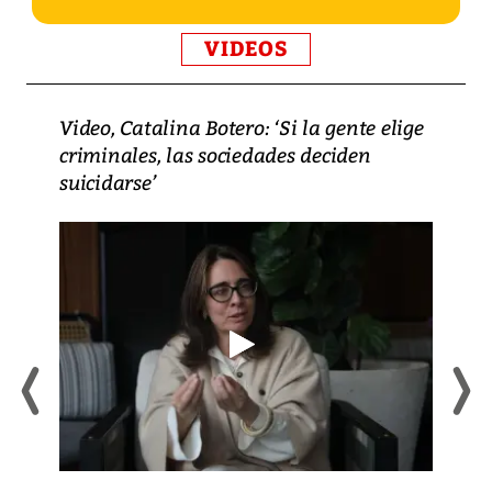
VIDEOS
Video, Catalina Botero: ‘Si la gente elige
criminales, las sociedades deciden
suicidarse’