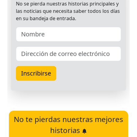
No te pierdas nuestras mejores
historias