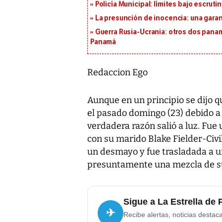
Policía Municipal: límites bajo escrutin
La presunción de inocencia: una gara
Guerra Rusia-Ucrania: otros dos pana
Panamá
Redaccion Ego
Aunque en un principio se dijo 
el pasado domingo (23) debido a
verdadera razón salió a luz. Fue 
con su marido Blake Fielder-Civi
un desmayo y fue trasladada a un
presuntamente una mezcla de su
Sigue a La Estrella de
✈
Recibe alertas, noticias destac