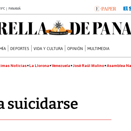
.9°C | PANAMÁ
MÍA
DEPORTES
VIDA Y CULTURA
OPINIÓN
MULTIMEDIA
timas Noticias
La Llorona
Venezuela
José Raúl Mulino
Asamblea Na
 suicidarse