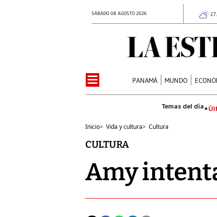
SÁBADO 08 AGOSTO 2026
27
PANAMÁ
MUNDO
ECONO
Úl
Inicio
>
Vida y cultura
>
Cultura
CULTURA
Amy intenta