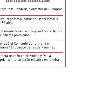
Últimas noticias
llece José Donderis, exdirector del Sinaproc
rió Jorge Messi, padre de Lionel Messi, a
s 68 años
B admite fallas tecnológicas tras reclamos
r billetes premiados
or qué el Comando Sur entrena en
namá? El objetivo detrás de Panamax
imera reunión entre Mulino y De La
priella: interconexión eléctrica en la mira