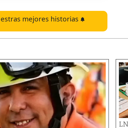
estras mejores historias
LN