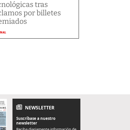
cnológicas tras
clamos por billetes
emiados
ONAL
NEWSLETTER
Suscríbase a nuestro
newsletter
Reciba diariamente información de