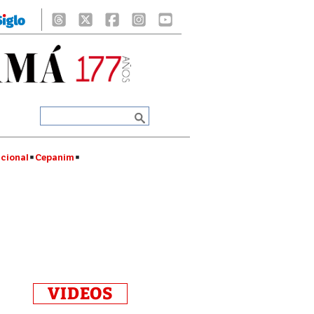
cional
Cepanim
VIDEOS