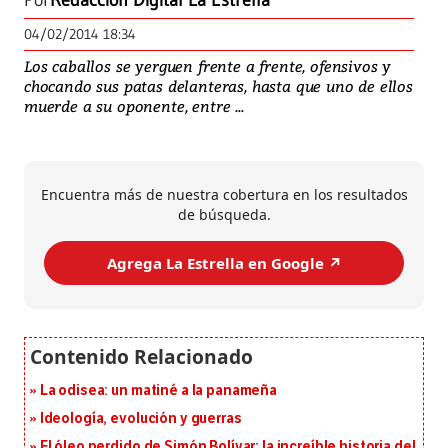
Por
Redacción Digital La Estrella
04/02/2014 18:34
Los caballos se yerguen frente a frente, ofensivos y
chocando sus patas delanteras, hasta que uno de ellos
muerde a su oponente, entre ...
Encuentra más de nuestra cobertura en los resultados
de búsqueda.
Agrega La Estrella en Google ↗️
La odisea: un matiné a la panameña
Ideología, evolución y guerras
El óleo perdido de Simón Bolívar: la increíble historia del