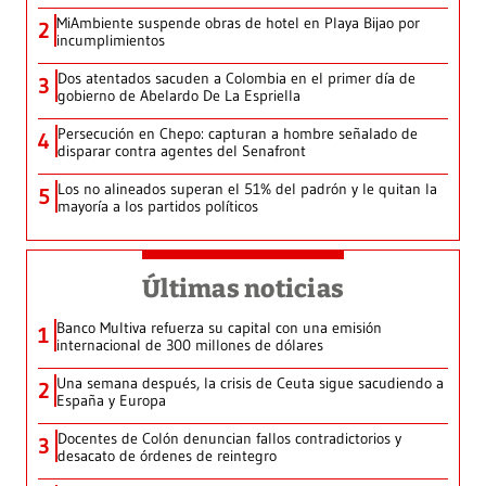
MiAmbiente suspende obras de hotel en Playa Bijao por
2
incumplimientos
Dos atentados sacuden a Colombia en el primer día de
3
gobierno de Abelardo De La Espriella
Persecución en Chepo: capturan a hombre señalado de
4
disparar contra agentes del Senafront
Los no alineados superan el 51% del padrón y le quitan la
5
mayoría a los partidos políticos
Últimas noticias
Banco Multiva refuerza su capital con una emisión
1
internacional de 300 millones de dólares
Una semana después, la crisis de Ceuta sigue sacudiendo a
2
España y Europa
Docentes de Colón denuncian fallos contradictorios y
3
desacato de órdenes de reintegro