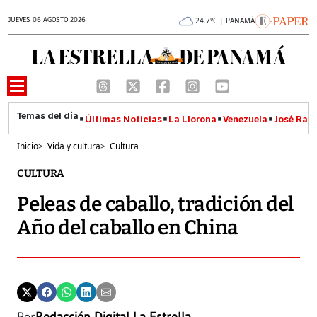
JUEVES 06 AGOSTO 2026
24.7°C | PANAMÁ
Últimas Noticias
La Llorona
Venezuela
José Raúl
Inicio
>
Vida y cultura
>
Cultura
CULTURA
Peleas de caballo, tradición del
Año del caballo en China