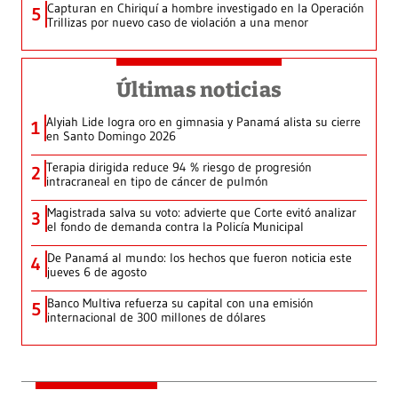
Capturan en Chiriquí a hombre investigado en la Operación
5
Trillizas por nuevo caso de violación a una menor
Últimas noticias
Alyiah Lide logra oro en gimnasia y Panamá alista su cierre
1
en Santo Domingo 2026
Terapia dirigida reduce 94 % riesgo de progresión
2
intracraneal en tipo de cáncer de pulmón
Magistrada salva su voto: advierte que Corte evitó analizar
3
el fondo de demanda contra la Policía Municipal
De Panamá al mundo: los hechos que fueron noticia este
4
jueves 6 de agosto
Banco Multiva refuerza su capital con una emisión
5
internacional de 300 millones de dólares