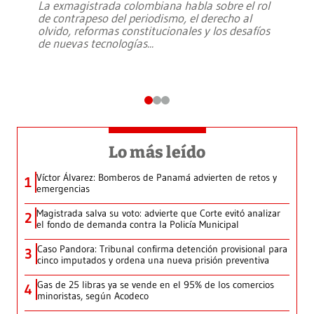
La exmagistrada colombiana habla sobre el rol
de contrapeso del periodismo, el derecho al
olvido, reformas constitucionales y los desafíos
de nuevas tecnologías
...
Lo más leído
Víctor Álvarez: Bomberos de Panamá advierten de retos y
1
emergencias
Magistrada salva su voto: advierte que Corte evitó analizar
2
el fondo de demanda contra la Policía Municipal
Caso Pandora: Tribunal confirma detención provisional para
3
cinco imputados y ordena una nueva prisión preventiva
Gas de 25 libras ya se vende en el 95% de los comercios
4
minoristas, según Acodeco