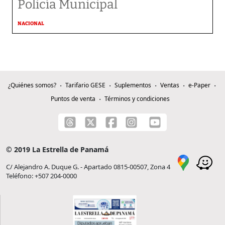
Policía Municipal
NACIONAL
¿Quiénes somos?
Tarifario GESE
Suplementos
Ventas
e-Paper
Puntos de venta
Términos y condiciones
© 2019 La Estrella de Panamá
C/ Alejandro A. Duque G. - Apartado 0815-00507, Zona 4
Teléfono: +507 204-0000