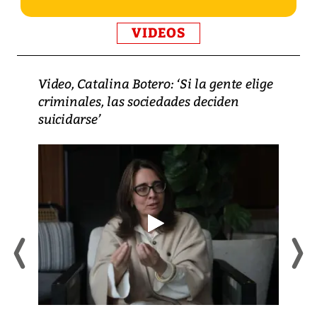
VIDEOS
Video, Catalina Botero: ‘Si la gente elige
criminales, las sociedades deciden
suicidarse’