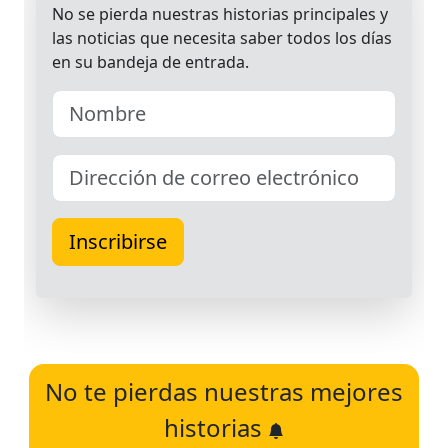
No te pierdas nuestras mejores
historias