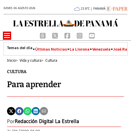
JUEVES 06 AGOSTO 2026
23.8°C | PANAMÁ
Últimas Noticias
La Llorona
Venezuela
José Raúl
Inicio
>
Vida y cultura
>
Cultura
CULTURA
Para aprender
Por
Redacción Digital La Estrella