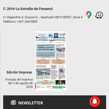
© 2019 La Estrella de Panamá
C/ Alejandro A. Duque G. - Apartado 0815-00507, Zona 4
Teléfono: +507 204-0000
Edición Impresa
Portada del impreso
del 3 de agosto de
2026
NEWSLETTER