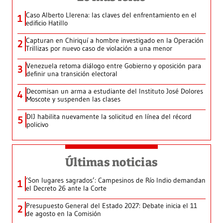
Caso Alberto Llerena: las claves del enfrentamiento en el
1
edificio Hatillo
Capturan en Chiriquí a hombre investigado en la Operación
2
Trillizas por nuevo caso de violación a una menor
Venezuela retoma diálogo entre Gobierno y oposición para
3
definir una transición electoral
Decomisan un arma a estudiante del Instituto José Dolores
4
Moscote y suspenden las clases
DIJ habilita nuevamente la solicitud en línea del récord
5
policivo
Últimas noticias
‘Son lugares sagrados’: Campesinos de Río Indio demandan
1
el Decreto 26 ante la Corte
Presupuesto General del Estado 2027: Debate inicia el 11
2
de agosto en la Comisión