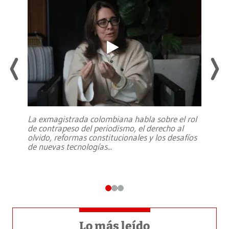
La exmagistrada colombiana habla sobre el rol
de contrapeso del periodismo, el derecho al
olvido, reformas constitucionales y los desafíos
de nuevas tecnologías
...
Lo más leído