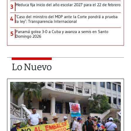
Meduca fija inicio del año escolar 2027 para el 22 de febrero
3
‘Caso del ministro del MOP ante la Corte pondrá a prueba
4
la ley’: Transparencia Internacional
Panamá golea 3-0 a Cuba y avanza a semis en Santo
5
Domingo 2026
Lo Nuevo