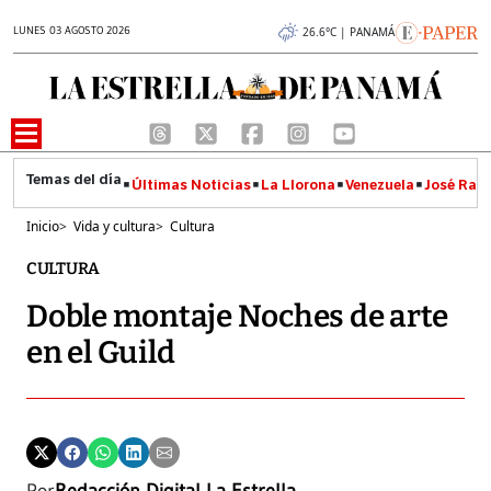
LUNES 03 AGOSTO 2026
26.6°C | PANAMÁ
Últimas Noticias
La Llorona
Venezuela
José Raúl
Inicio
>
Vida y cultura
>
Cultura
CULTURA
Doble montaje Noches de arte
en el Guild